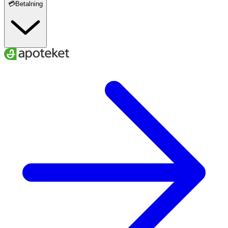
💳Betalning