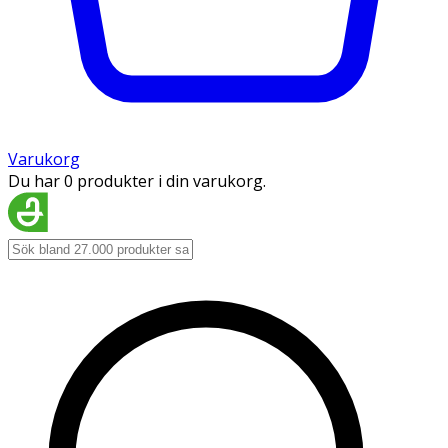
Varukorg
Du har 0 produkter i din varukorg.