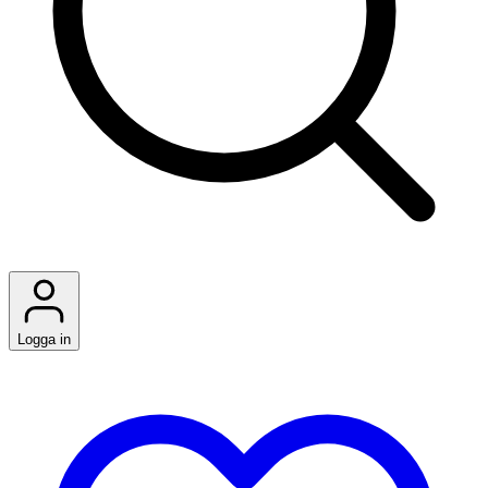
Logga in