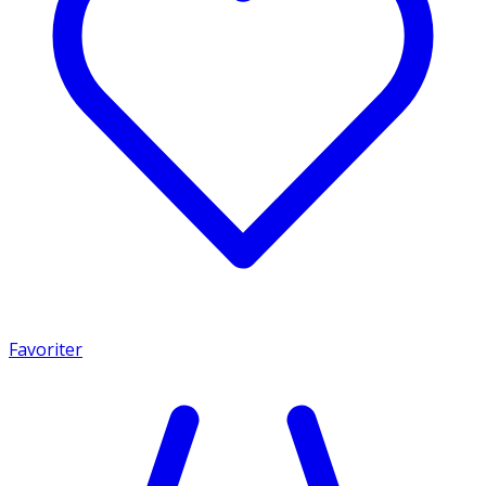
Favoriter