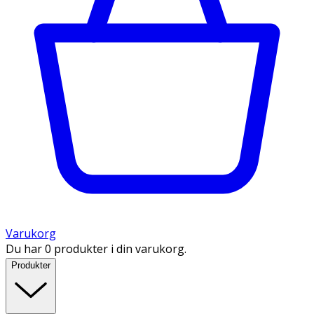
Varukorg
Du har 0 produkter i din varukorg.
Produkter