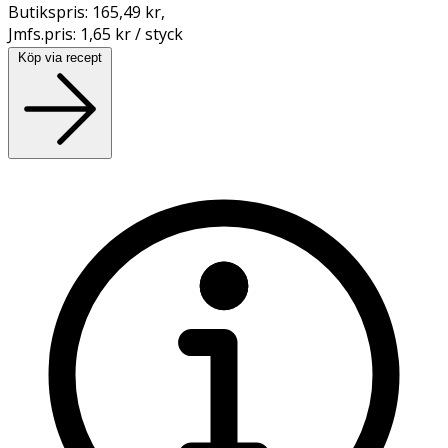
Butikspris:
165,49 kr
,
Jmfs.pris:
1,65 kr / styck
Köp via recept