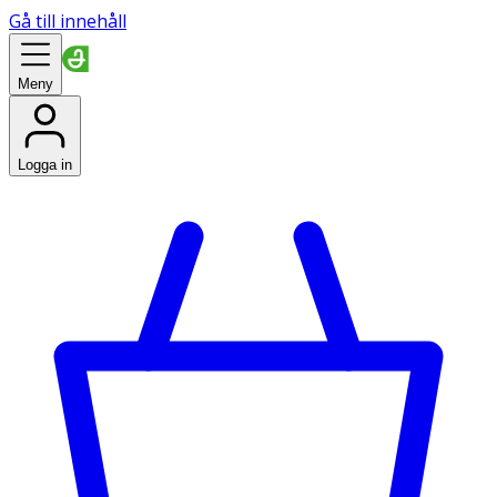
Gå till innehåll
Meny
Logga in