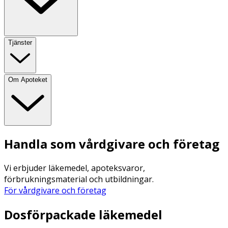
Tjänster
Om Apoteket
Handla som vårdgivare och företag
Vi erbjuder läkemedel, apoteksvaror,
förbrukningsmaterial och utbildningar.
För vårdgivare och företag
Dosförpackade läkemedel