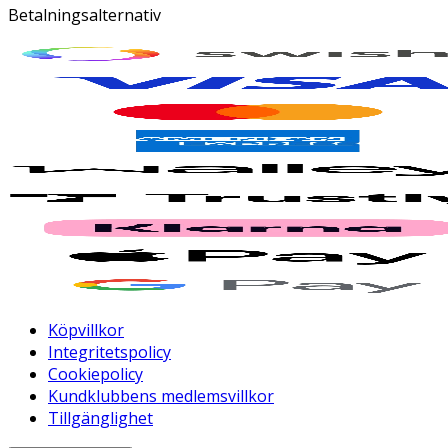
Betalningsalternativ
Köpvillkor
Integritetspolicy
Cookiepolicy
Kundklubbens medlemsvillkor
Tillgänglighet