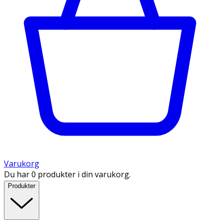
Varukorg
Du har 0 produkter i din varukorg.
Produkter