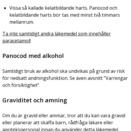
Vissa så kallade kelatbildande harts. Panocod och
kelatbildande harts bör tas med minst två timmars
mellanrum.
Ta inte samtidigt andra läkemedel som innehåller
paracetamol!
Panocod med alkohol
Samtidigt bruk av alkohol ska undvikas på grund av risk
för nedsatt andningsfunktion. Se även avsnitt ”Varningar
och försiktighet”.
Graviditet och amning
Om du är gravid eller ammar, tror att du kan vara gravid
eller planerar att skaffa barn, rådfråga läkare eller
apotekspersonal innan du använder detta läkemedel.