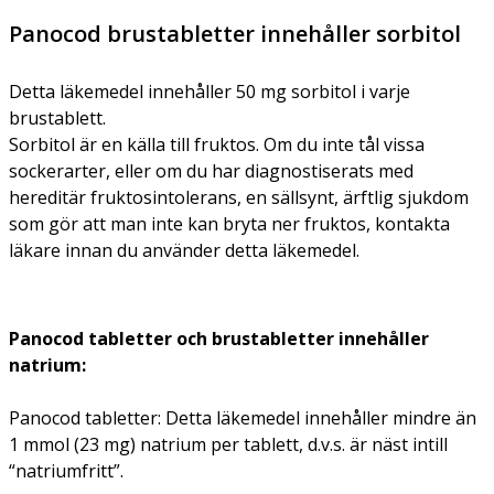
Panocod brustabletter innehåller sorbitol
Detta läkemedel innehåller 50 mg sorbitol i varje
brustablett.
Sorbitol är en källa till fruktos. Om du inte tål vissa
sockerarter, eller om du har diagnostiserats med
hereditär fruktosintolerans, en sällsynt, ärftlig sjukdom
som gör att man inte kan bryta ner fruktos, kontakta
läkare innan du använder detta läkemedel.
Panocod tabletter och brustabletter innehåller
natrium:
Panocod tabletter:
Detta läkemedel innehåller mindre än
1 mmol (23 mg) natrium per tablett, d.v.s. är näst intill
“natriumfritt”.