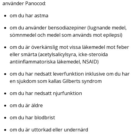
använder Panocod:
om du har astma
om du använder bensodiazepiner (lugnande medel,
sömnmedel och medel som används mot epilepsi)
om du är överkänslig mot vissa läkemedel mot feber
eller smärta (acetylsalicylsyra, icke-steroida
antiinflammatoriska läkemedel, NSAID)
om du har nedsatt leverfunktion inklusive om du har
en sjukdom som kallas Gilberts syndrom
om du har nedsatt njurfunktion
om du är äldre
om du har blodbrist
om du är uttorkad eller undernärd