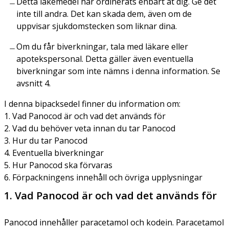
Detta läkemedel har ordinerats enbart åt dig. Ge det
inte till andra. Det kan skada dem, även om de
uppvisar sjukdomstecken som liknar dina.
Om du får biverkningar, tala med läkare eller
apotekspersonal. Detta gäller även eventuella
biverkningar som inte nämns i denna information. Se
avsnitt 4.
I denna bipacksedel finner du information om:
1. Vad Panocod är och vad det används för
2. Vad du behöver veta innan du tar Panocod
3. Hur du tar Panocod
4. Eventuella biverkningar
5. Hur Panocod ska förvaras
6. Förpackningens innehåll och övriga upplysningar
1. Vad Panocod är och vad det används för
Panocod innehåller paracetamol och kodein. Paracetamol