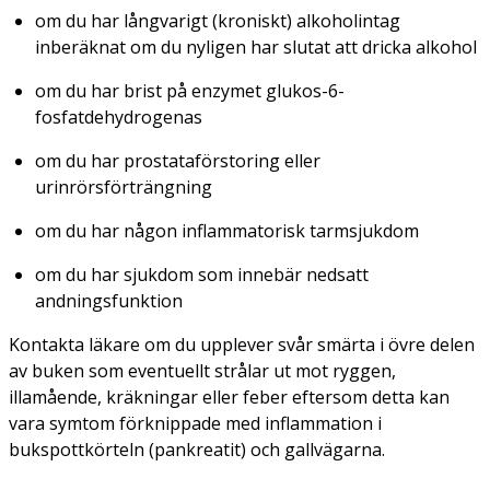
om du har långvarigt (kroniskt) alkoholintag
inberäknat om du nyligen har slutat att dricka alkohol
om du har brist på enzymet glukos-6-
fosfatdehydrogenas
om du har prostataförstoring eller
urinrörsförträngning
om du har någon inflammatorisk tarmsjukdom
om du har sjukdom som innebär nedsatt
andningsfunktion
Kontakta läkare om du upplever svår smärta i övre delen
av buken som eventuellt strålar ut mot ryggen,
illamående, kräkningar eller feber eftersom detta kan
vara symtom förknippade med inflammation i
bukspottkörteln (pankreatit) och gallvägarna.