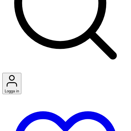
Logga in