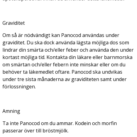
Graviditet
Om så är nödvändigt kan Panocod användas under
graviditet. Du ska dock använda lägsta möjliga dos som
lindrar din smärta och/eller feber och använda den under
kortast möjliga tid. Kontakta din läkare eller barnmorska
om smärtan och/eller febern inte minskar eller om du
behöver ta läkemedlet oftare. Panocod ska undvikas
under tre sista månaderna av graviditeten samt under
förlossningen.
Amning
Ta inte Panocod om du ammar. Kodein och morfin
passerar över till bröstmjölk.