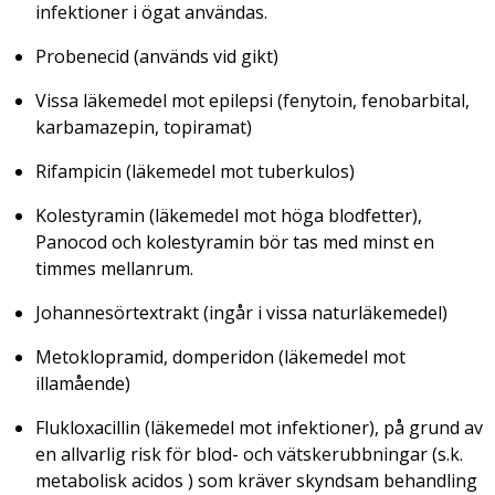
infektioner i ögat användas.
Probenecid (används vid gikt)
Vissa läkemedel mot epilepsi (fenytoin, fenobarbital,
karbamazepin, topiramat)
Rifampicin (läkemedel mot tuberkulos)
Kolestyramin (läkemedel mot höga blodfetter),
Panocod och kolestyramin bör tas med minst en
timmes mellanrum.
Johannesörtextrakt (ingår i vissa naturläkemedel)
Metoklopramid, domperidon (läkemedel mot
illamående)
Flukloxacillin (läkemedel mot infektioner), på grund av
en allvarlig risk för blod- och vätskerubbningar (s.k.
metabolisk acidos ) som kräver skyndsam behandling