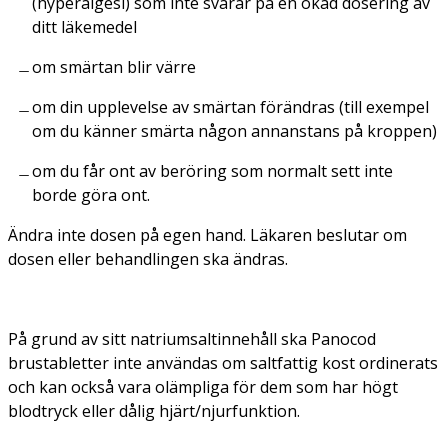
(hyperalgesi) som inte svarar på en ökad dosering av
ditt läkemedel
om smärtan blir värre
om din upplevelse av smärtan förändras (till exempel
om du känner smärta någon annanstans på kroppen)
om du får ont av beröring som normalt sett inte
borde göra ont.
Ändra inte dosen på egen hand. Läkaren beslutar om
dosen eller behandlingen ska ändras.
På grund av sitt natriumsaltinnehåll ska Panocod
brustabletter
inte användas om saltfattig kost ordinerats
och kan också vara olämpliga för dem som har högt
blodtryck eller dålig hjärt/njurfunktion.