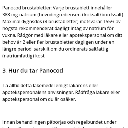
Panocod brustabletter:
Varje brustablett innehåller
388 mg natrium (huvudingrediensen i koksalt/bordssalt).
Maximal dygnsdos (8 brustabletter) motsvarar 155% av
högsta rekommenderat dagligt intag av natrium för
vuxna. Rådgör med läkare eller apotekspersonal om ditt
behov är 2 eller fler brustabletter dagligen under en
längre period, särskilt om du ordinerats saltfattig
(natriumfattig) kost.
3. Hur du tar Panocod
Ta alltid detta läkemedel enligt läkarens eller
apotekspersonalens anvisningar. Rådfråga läkare eller
apotekspersonal om du är osäker.
Innan behandlingen påbörjas och regelbundet under