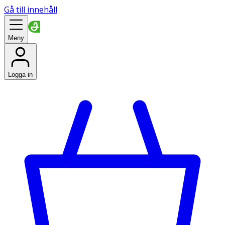
Gå till innehåll
Meny
Logga in