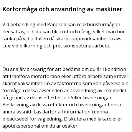
Körförmåga och användning av maskiner
Vid behandling med Panocod kan reaktionsförmågan
nedsättas, och du kan bli trött och dåsig, vilket man bör
tänka på vid tillfällen då skärpt uppmärksamhet krävs,
t.ex. vid bilkörning och precisionsbetonat arbete.
Du är själv ansvarig för att bedöma om du är i kondition
att framföra motorfordon eller utföra arbete som kräver
skärpt vaksamhet. En av faktorerna som kan påverka din
förmåga i dessa avseenden är användning av läkemedel
på grund av deras effekter och/eller biverkningar.
Beskrivning av dessa effekter och biverkningar finns i
andra avsnitt. Läs därför all information i denna
bipacksedel för vägledning. Diskutera med läkare eller
apotekspersonal om du är osäker.