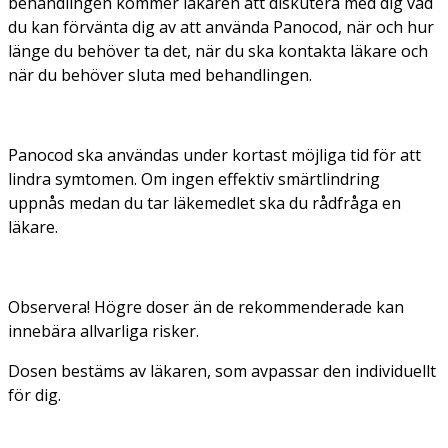
behandlingen kommer läkaren att diskutera med dig vad
du kan förvänta dig av att använda Panocod, när och hur
länge du behöver ta det, när du ska kontakta läkare och
när du behöver sluta med behandlingen.
Panocod ska användas under kortast möjliga tid för att
lindra symtomen. Om ingen effektiv smärtlindring
uppnås medan du tar läkemedlet ska du rådfråga en
läkare.
Observera!
Högre doser än de rekommenderade kan
innebära allvarliga risker.
Dosen bestäms av läkaren, som avpassar den individuellt
för dig.