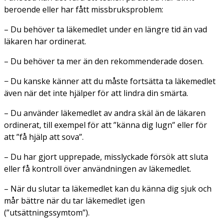
beroende eller har fått missbruksproblem:
– Du behöver ta läkemedlet under en längre tid än vad
läkaren har ordinerat.
– Du behöver ta mer än den rekommenderade dosen.
− Du kanske känner att du måste fortsätta ta läkemedlet
även när det inte hjälper för att lindra din smärta.
– Du använder läkemedlet av andra skäl än de läkaren
ordinerat, till exempel för att ”känna dig lugn” eller för
att ”få hjälp att sova”.
– Du har gjort upprepade, misslyckade försök att sluta
eller få kontroll över användningen av läkemedlet.
– När du slutar ta läkemedlet kan du känna dig sjuk och
mår bättre när du tar läkemedlet igen
(”utsättningssymtom”).