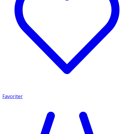
Favoriter