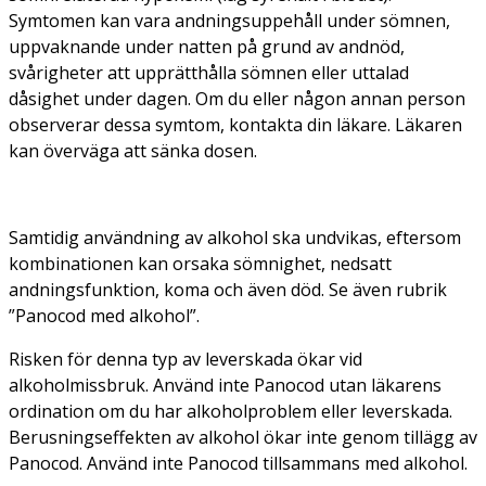
Symtomen kan vara andningsuppehåll under sömnen,
uppvaknande under natten på grund av andnöd,
svårigheter att upprätthålla sömnen eller uttalad
dåsighet under dagen. Om du eller någon annan person
observerar dessa symtom, kontakta din läkare. Läkaren
kan överväga att sänka dosen.
Samtidig användning av alkohol ska undvikas, eftersom
kombinationen kan orsaka sömnighet, nedsatt
andningsfunktion, koma och även död. Se även rubrik
”Panocod med alkohol”.
Risken för denna typ av leverskada ökar vid
alkoholmissbruk. Använd inte Panocod utan läkarens
ordination om du har alkoholproblem eller leverskada.
Berusningseffekten av alkohol ökar inte genom tillägg av
Panocod. Använd inte Panocod tillsammans med alkohol.