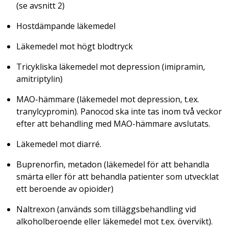
(se avsnitt 2)
Hostdämpande läkemedel
Läkemedel mot högt blodtryck
Tricykliska läkemedel mot depression (imipramin,
amitriptylin)
MAO-hämmare (läkemedel mot depression, t.ex.
tranylcypromin). Panocod ska inte tas inom två veckor
efter att behandling med MAO-hämmare avslutats.
Läkemedel mot diarré.
Buprenorfin, metadon (läkemedel för att behandla
smärta eller för att behandla patienter som utvecklat
ett beroende av opioider)
Naltrexon (används som tilläggsbehandling vid
alkoholberoende eller läkemedel mot t.ex. övervikt).