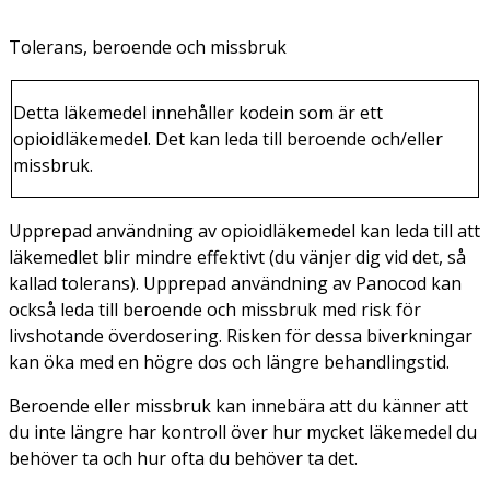
Tolerans, beroende och missbruk
Detta läkemedel innehåller kodein som är ett
opioidläkemedel. Det kan leda till beroende och/eller
missbruk.
Upprepad användning av opioidläkemedel kan leda till att
läkemedlet blir mindre effektivt (du vänjer dig vid det, så
kallad tolerans). Upprepad användning av Panocod kan
också leda till beroende och missbruk med risk för
livshotande överdosering. Risken för dessa biverkningar
kan öka med en högre dos och längre behandlingstid.
Beroende eller missbruk kan innebära att du känner att
du inte längre har kontroll över hur mycket läkemedel du
behöver ta och hur ofta du behöver ta det.