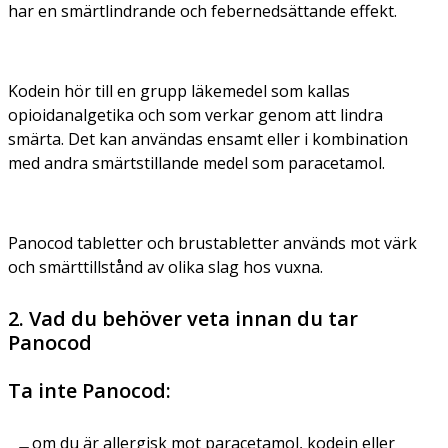
har en smärtlindrande och febernedsättande effekt.
Kodein hör till en grupp läkemedel som kallas
opioidanalgetika och som verkar genom att lindra
smärta. Det kan användas ensamt eller i kombination
med andra smärtstillande medel som paracetamol.
Panocod tabletter och brustabletter används mot värk
och smärttillstånd av olika slag hos vuxna.
2. Vad du behöver veta innan du tar
Panocod
Ta inte Panocod:
om du är allergisk mot paracetamol, kodein eller