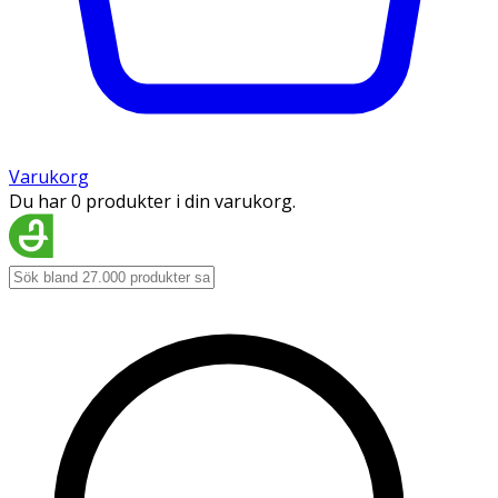
Varukorg
Du har 0 produkter i din varukorg.