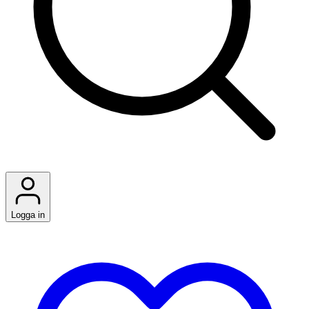
Logga in