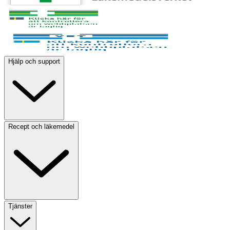
Hjälp och support
Recept och läkemedel
Tjänster