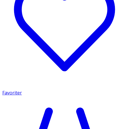
Favoriter