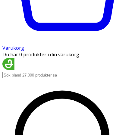
Varukorg
Du har 0 produkter i din varukorg.