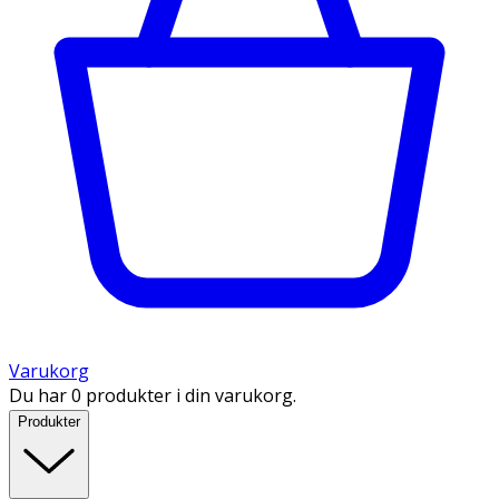
Varukorg
Du har 0 produkter i din varukorg.
Produkter