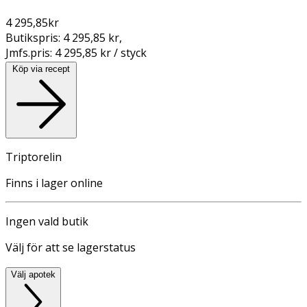
4 295,85
kr
Butikspris:
4 295,85 kr
,
Jmfs.pris:
4 295,85 kr / styck
Köp via recept
Triptorelin
Finns i lager online
Ingen vald butik
Välj för att se lagerstatus
Välj apotek