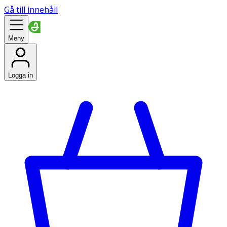
Gå till innehåll
Meny
Logga in