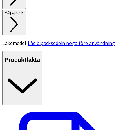
Välj apotek
Läkemedel.
Läs bipacksedeln noga före användning
Produktfakta