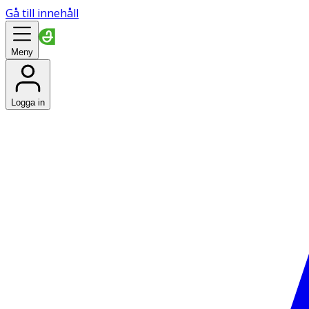
Gå till innehåll
Meny
Logga in