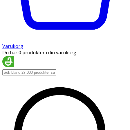
Varukorg
Du har 0 produkter i din varukorg.