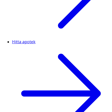
Hitta apotek