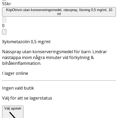
55
kr
Köp
Otrivin utan konserveringsmedel, nässpray, lösning 0,5 mg/ml, 10
ml
0
Xylometazolin 0,5 mg/ml
Nässpray utan konserveringsmedel för barn. Lindrar
nästäppa inom några minuter vid förkylning &
bihåleinflammation.
I lager online
Ingen vald butik
Välj för att se lagerstatus
Välj apotek