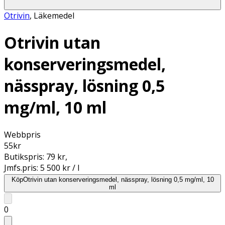
Otrivin
,
Läkemedel
Otrivin utan
konserveringsmedel,
nässpray, lösning 0,5
mg/ml, 10 ml
Webbpris
55
kr
Butikspris:
79 kr
,
Jmfs.pris:
5 500 kr / l
Köp
Otrivin utan konserveringsmedel, nässpray, lösning 0,5 mg/ml, 10
ml
0