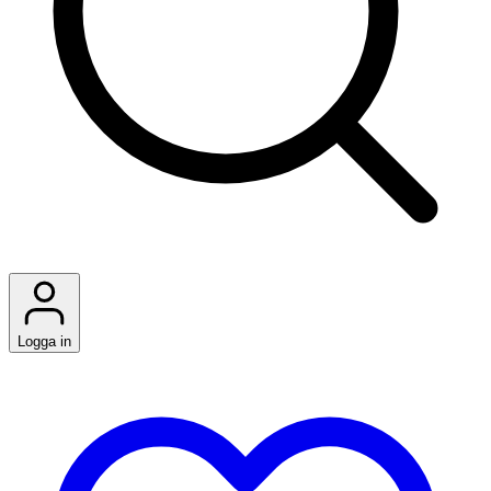
Logga in