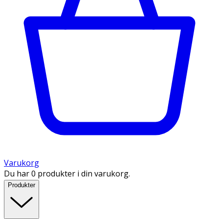
Varukorg
Du har 0 produkter i din varukorg.
Produkter