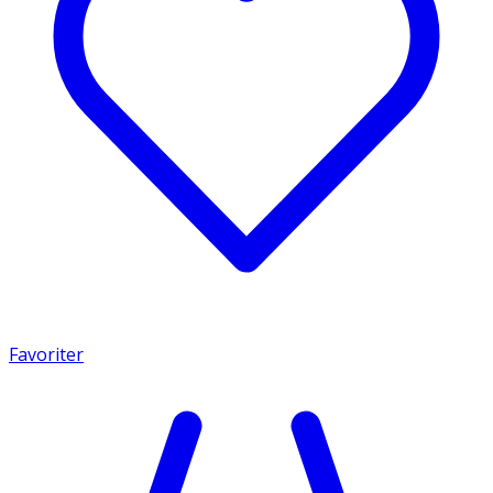
Favoriter