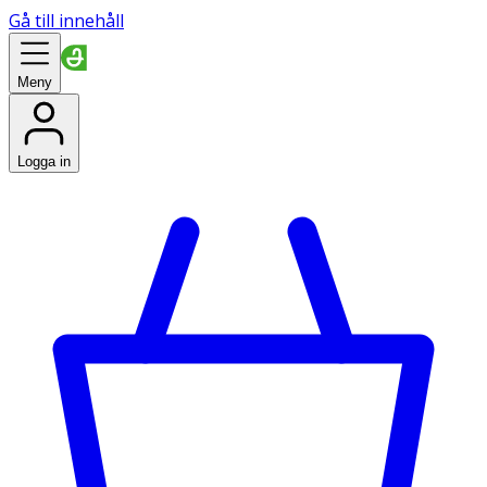
Gå till innehåll
Meny
Logga in