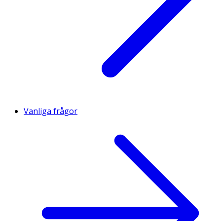
Vanliga frågor