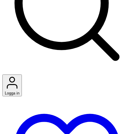
Logga in