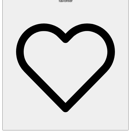
favoriter