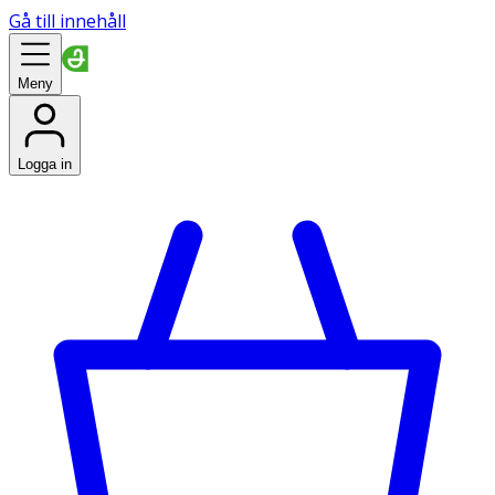
Gå till innehåll
Meny
Logga in