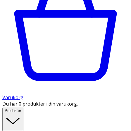
Varukorg
Du har 0 produkter i din varukorg.
Produkter