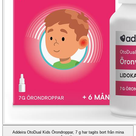
Addeira OtoDual Kids Örondroppar, 7 g har tagits bort från mina