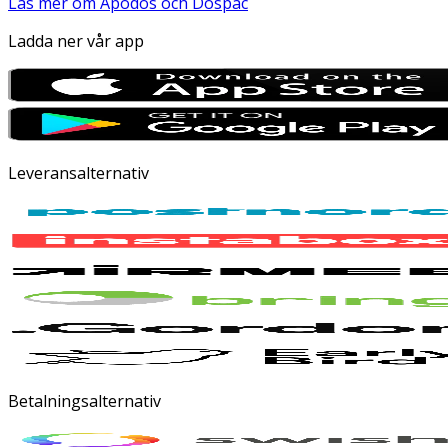
Läs mer om Apodos och Dospac
Ladda ner vår app
Leveransalternativ
Betalningsalternativ