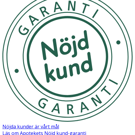
3 gånger om dagen. Används endast under överinseende
av vuxen eller läkare. Kontakta läkare om det inte har
blivit någon förbättring efter 3 dagar eller om du känner
dig sämre.
Förvaras torrt och svalt i rumstemperatur och skyddat
från solljus.
OK för gravida och ammande:
Ja
Ingredienser:
0,5% lidokainhydroklorid i glycerol (vattenfri).
Nöjda kunder är vårt mål
Läs om Apotekets Nöjd kund-garanti