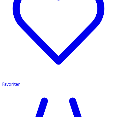
Favoriter