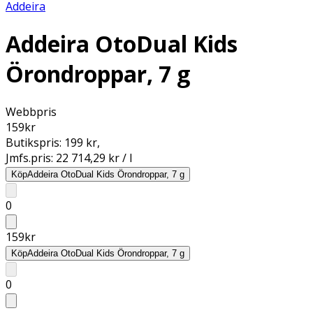
Addeira
Addeira OtoDual Kids
Örondroppar, 7 g
Webbpris
159
kr
Butikspris:
199 kr
,
Jmfs.pris:
22 714,29 kr / l
Köp
Addeira OtoDual Kids Örondroppar, 7 g
0
159
kr
Köp
Addeira OtoDual Kids Örondroppar, 7 g
0