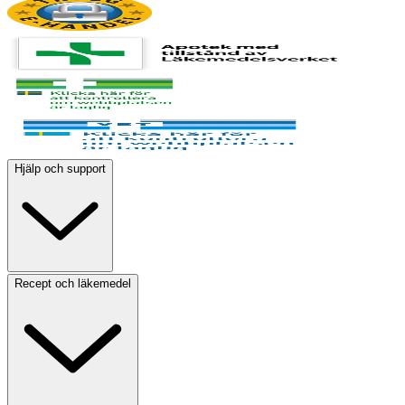
Hjälp och support
Recept och läkemedel