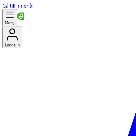
Gå till innehåll
Meny
Logga in