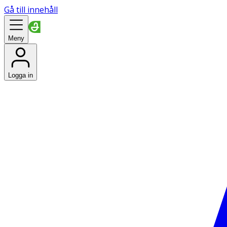
Gå till innehåll
Meny
Logga in