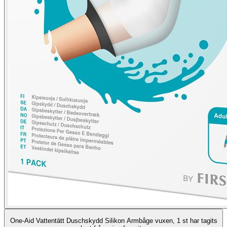
One-Aid Vattentätt Duschskydd Silikon Armbåge vuxen, 1 st har tagits