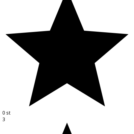
0
st
3