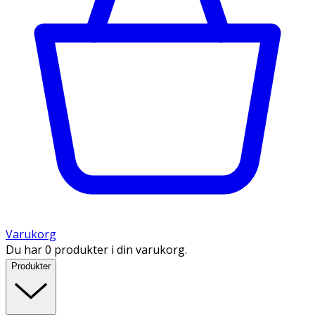
Varukorg
Du har 0 produkter i din varukorg.
Produkter