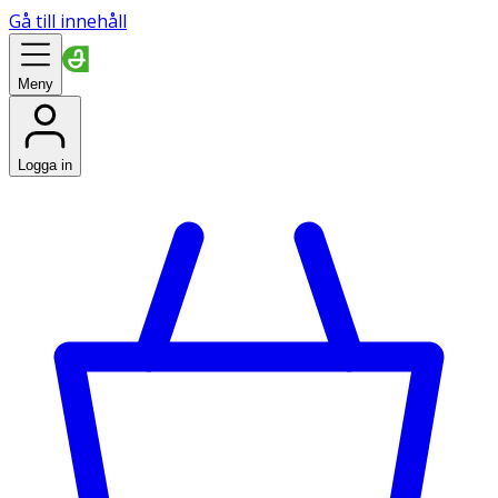
Gå till innehåll
Meny
Logga in