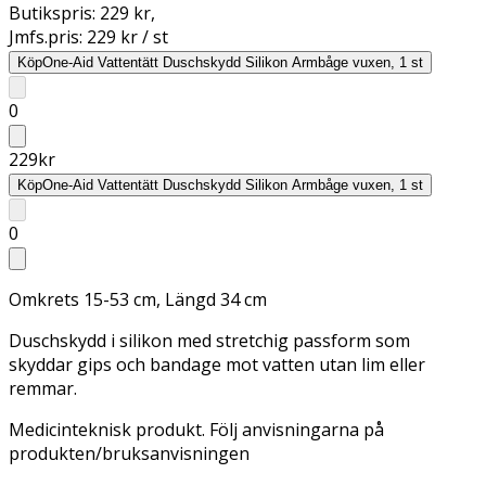
Butikspris:
229 kr
,
Jmfs.pris:
229 kr / st
Köp
One-Aid Vattentätt Duschskydd Silikon Armbåge vuxen, 1 st
0
229
kr
Köp
One-Aid Vattentätt Duschskydd Silikon Armbåge vuxen, 1 st
0
Omkrets 15-53 cm, Längd 34 cm
Duschskydd i silikon med stretchig passform som
skyddar gips och bandage mot vatten utan lim eller
remmar.
Medicinteknisk produkt. Följ anvisningarna på
produkten/bruksanvisningen