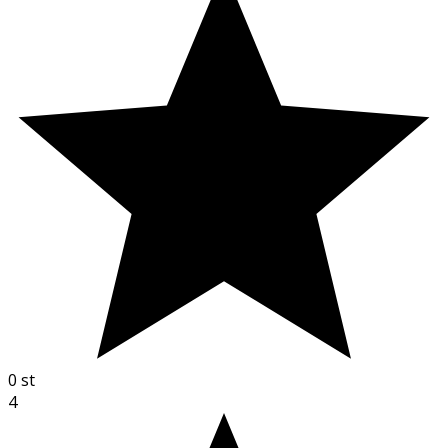
0
st
4