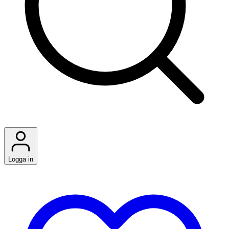
Logga in