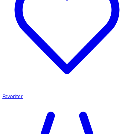
Favoriter