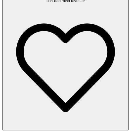
bort från mina favoriter