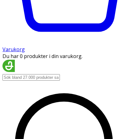
Varukorg
Du har 0 produkter i din varukorg.