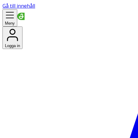
Gå till innehåll
Meny
Logga in