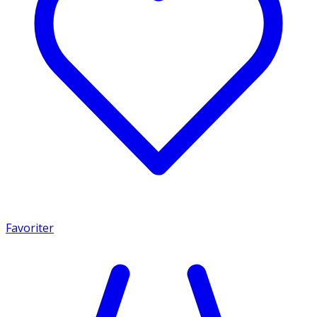
Favoriter