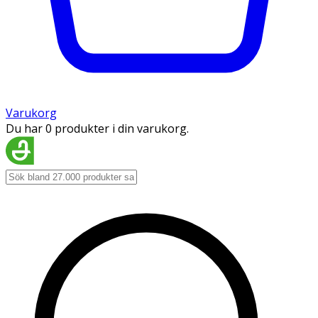
Varukorg
Du har 0 produkter i din varukorg.