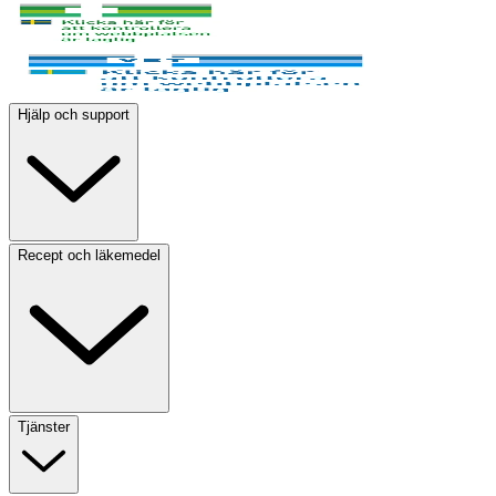
Hjälp och support
Recept och läkemedel
Tjänster