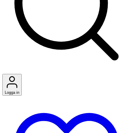
Logga in