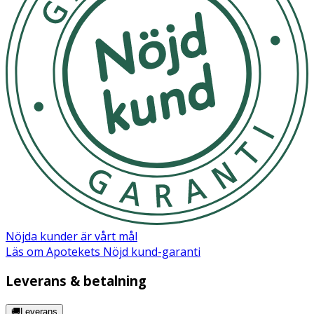
Nöjda kunder är vårt mål
Läs om Apotekets Nöjd kund-garanti
Leverans & betalning
🚚Leverans