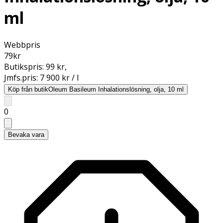
ml
Webbpris
79
kr
Butikspris:
99 kr
,
Jmfs.pris:
7 900 kr / l
Köp från butik
Oleum Basileum Inhalationslösning, olja, 10 ml
0
Bevaka vara