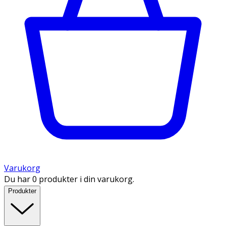
Varukorg
Du har 0 produkter i din varukorg.
Produkter