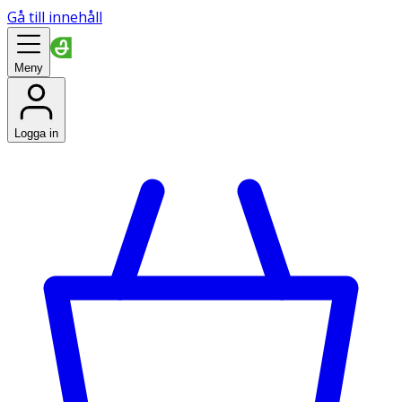
Gå till innehåll
Meny
Logga in