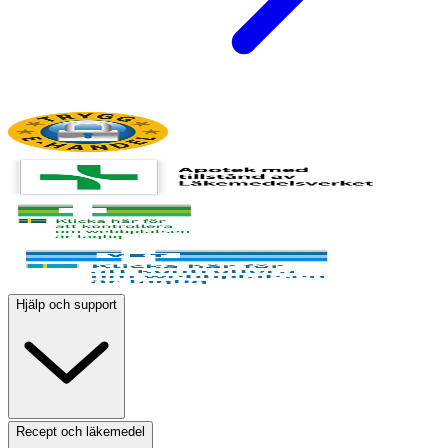
Hjälp och support
Recept och läkemedel