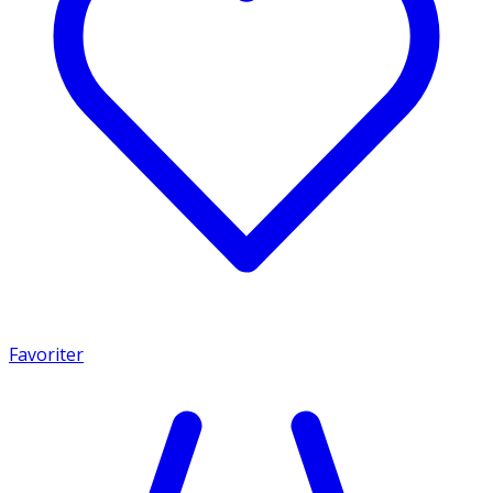
Favoriter