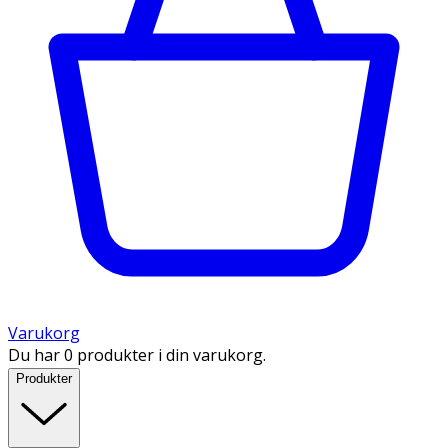
Varukorg
Du har 0 produkter i din varukorg.
Produkter