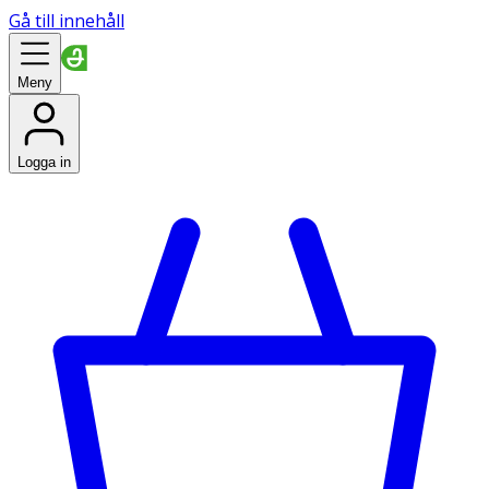
Gå till innehåll
Meny
Logga in