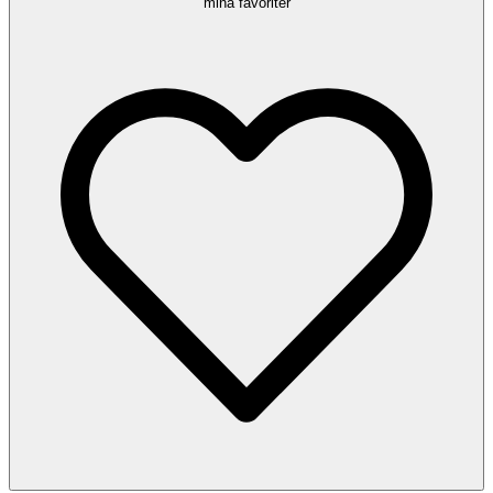
mina favoriter