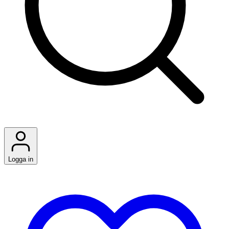
Logga in