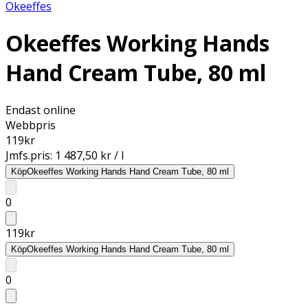
Okeeffes
Okeeffes Working Hands
Hand Cream Tube, 80 ml
Endast online
Webbpris
119
kr
Jmfs.pris:
1 487,50 kr / l
Köp
Okeeffes Working Hands Hand Cream Tube, 80 ml
0
119
kr
Köp
Okeeffes Working Hands Hand Cream Tube, 80 ml
0