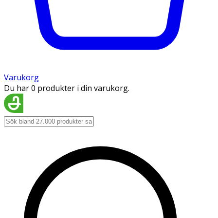
Varukorg
Du har 0 produkter i din varukorg.