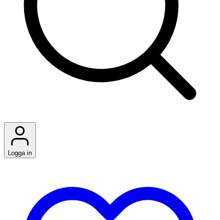
Logga in