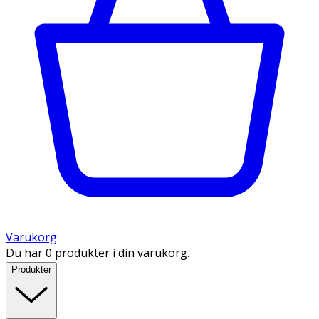
Varukorg
Du har 0 produkter i din varukorg.
Produkter