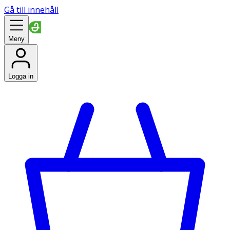
Gå till innehåll
Meny
Logga in