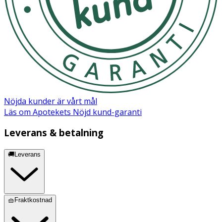
Nöjda kunder är vårt mål
Läs om Apotekets Nöjd kund-garanti
Leverans & betalning
🚚Leverans
🧺Fraktkostnad