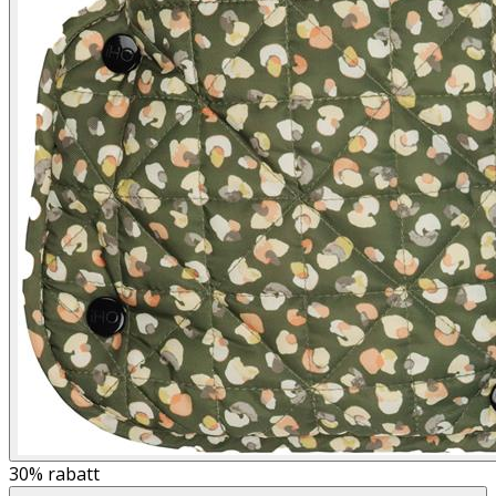
30%
rabatt