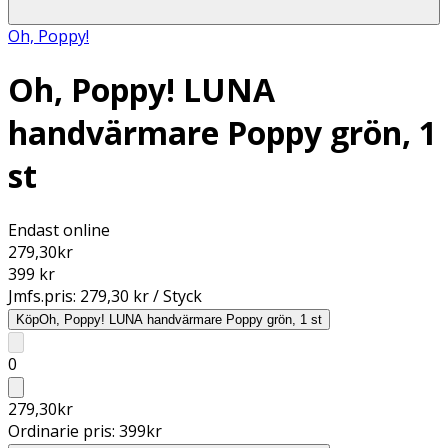
Oh, Poppy!
Oh, Poppy! LUNA
handvärmare Poppy grön, 1
st
Endast online
279,30
kr
399 kr
Jmfs.pris:
279,30 kr / Styck
Köp
Oh, Poppy! LUNA handvärmare Poppy grön, 1 st
0
279,30
kr
Ordinarie pris:
399
kr