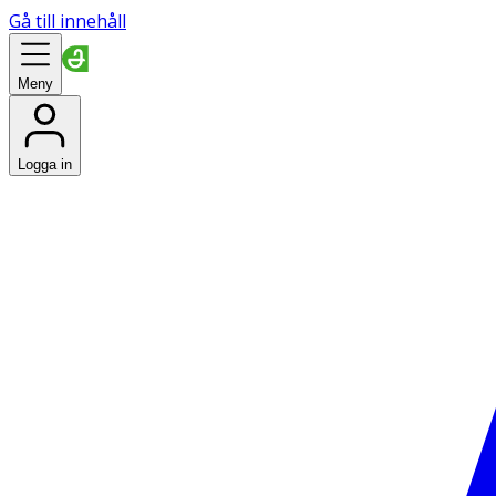
Gå till innehåll
Meny
Logga in