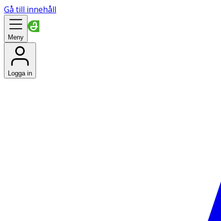
Gå till innehåll
Meny
Logga in