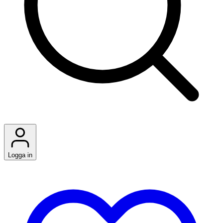
Logga in