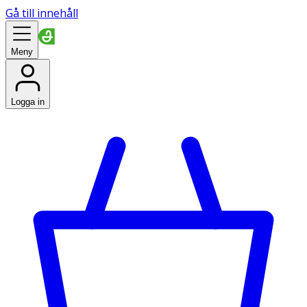
Gå till innehåll
Meny
Logga in