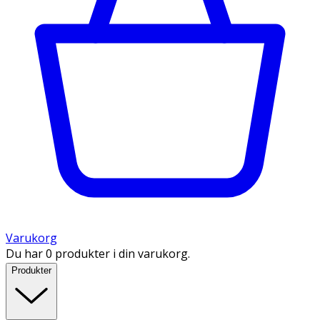
Varukorg
Du har 0 produkter i din varukorg.
Produkter