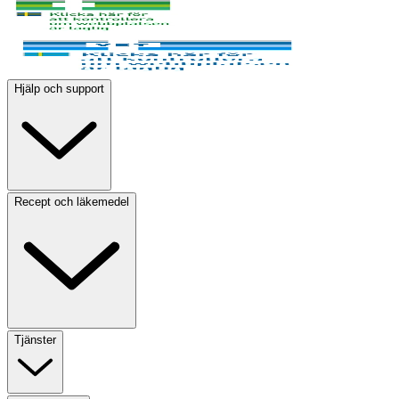
Hjälp och support
Recept och läkemedel
Tjänster