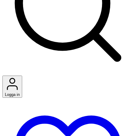
Logga in