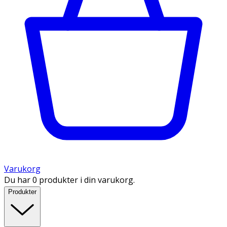
Varukorg
Du har 0 produkter i din varukorg.
Produkter