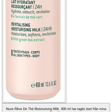
Nuxe Rêve De Thé Moisturising Milk, 400 ml har tagits bort från mina