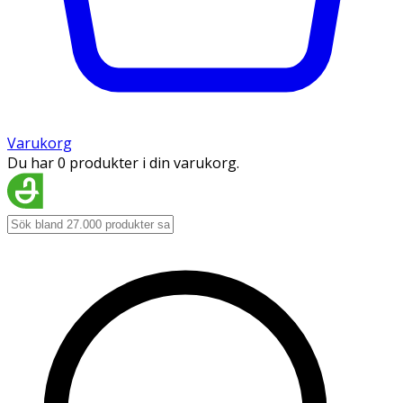
Varukorg
Du har 0 produkter i din varukorg.