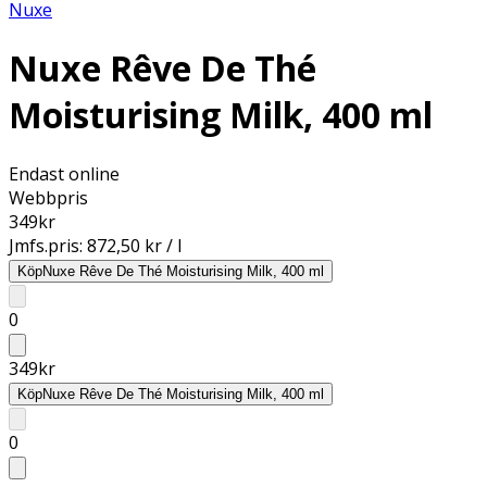
Nuxe
Nuxe Rêve De Thé
Moisturising Milk, 400 ml
Endast online
Webbpris
349
kr
Jmfs.pris:
872,50 kr / l
Köp
Nuxe Rêve De Thé Moisturising Milk, 400 ml
0
349
kr
Köp
Nuxe Rêve De Thé Moisturising Milk, 400 ml
0