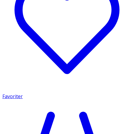
Favoriter