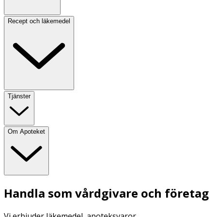
Recept och läkemedel
Tjänster
Om Apoteket
Handla som vårdgivare och företag
Vi erbjuder läkemedel, apoteksvaror,