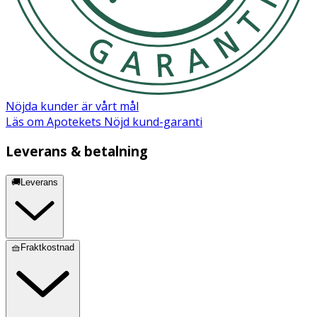
Nöjda kunder är vårt mål
Läs om Apotekets Nöjd kund-garanti
Leverans & betalning
🚚Leverans
🧺Fraktkostnad