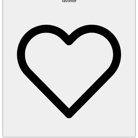
favoriter