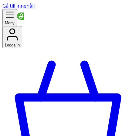
Gå till innehåll
Meny
Logga in