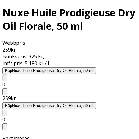
Nuxe Huile Prodigieuse Dry
Oil Florale, 50 ml
Webbpris
259
kr
Butikspris:
325 kr
,
Jmfs.pris:
5 180 kr / l
Köp
Nuxe Huile Prodigieuse Dry Oil Florale, 50 ml
0
259
kr
Köp
Nuxe Huile Prodigieuse Dry Oil Florale, 50 ml
0
Parfymerad