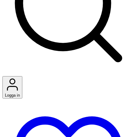
Logga in