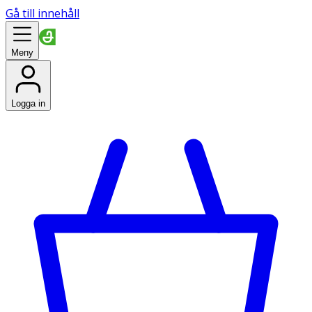
Gå till innehåll
Meny
Logga in