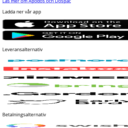
Läs mer om Apodos och Dospac
Ladda ner vår app
Leveransalternativ
Betalningsalternativ