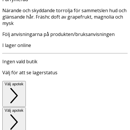
Närande och skyddande torrolja för sammetslen hud och
glänsande hår. Fräshc doft av grapefrukt, magnolia och
mysk
Följ anvisningarna på produkten/bruksanvisningen
I lager online
Ingen vald butik
Välj för att se lagerstatus
Välj apotek
Välj apotek