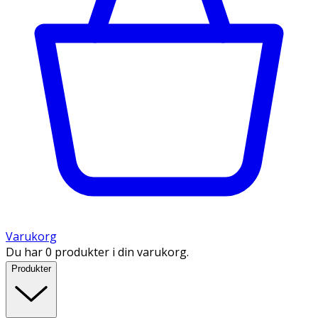
Varukorg
Du har 0 produkter i din varukorg.
Produkter