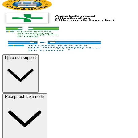
Hjälp och support
Recept och läkemedel