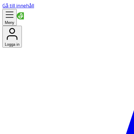
Gå till innehåll
Meny
Logga in