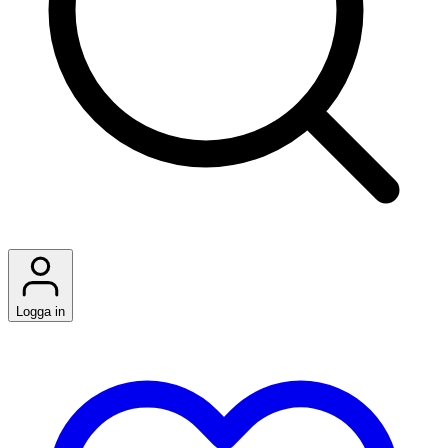
Logga in