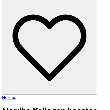
Nordbo