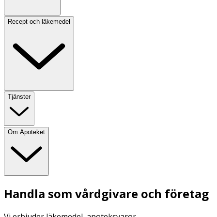
Recept och läkemedel
Tjänster
Om Apoteket
Handla som vårdgivare och företag
Vi erbjuder läkemedel, apoteksvaror,