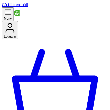
Gå till innehåll
Meny
Logga in