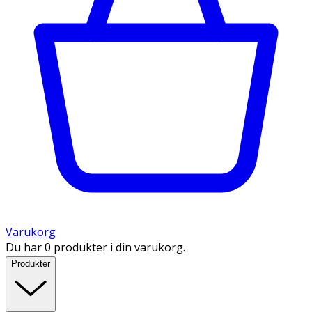
Varukorg
Du har 0 produkter i din varukorg.
Produkter