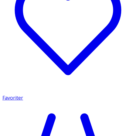
Favoriter