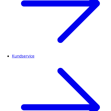
Kundservice