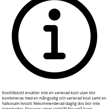
Kosttillskott ersätter inte en varierad kost utan bör
kombineras med en mångsidig och varierad kost samt en
hälsosam livsstil. Rekommenderad daglig dos bör inte
överskridas. Förvaras utom räckhåll för små barn.