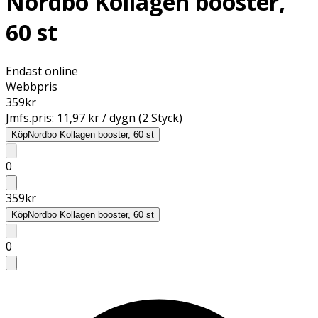
Nordbo Kollagen booster,
60 st
Endast online
Webbpris
359
kr
Jmfs.pris:
11,97 kr / dygn (2 Styck)
Köp
Nordbo Kollagen booster, 60 st
0
359
kr
Köp
Nordbo Kollagen booster, 60 st
0