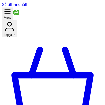
Gå till innehåll
Meny
Logga in