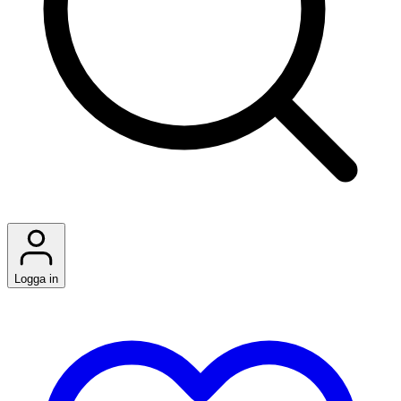
Logga in