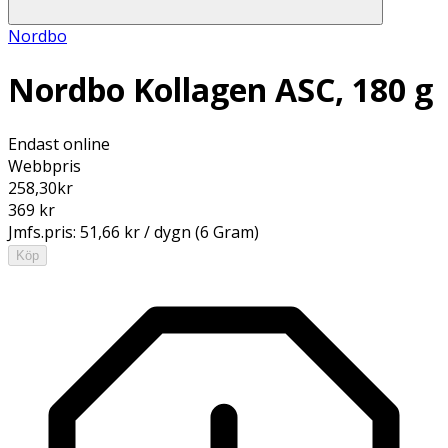
Nordbo
Nordbo Kollagen ASC, 180 g
Endast online
Webbpris
258,30
kr
369 kr
Jmfs.pris:
51,66 kr / dygn (6 Gram)
Köp