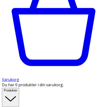
Varukorg
Du har 0 produkter i din varukorg.
Produkter