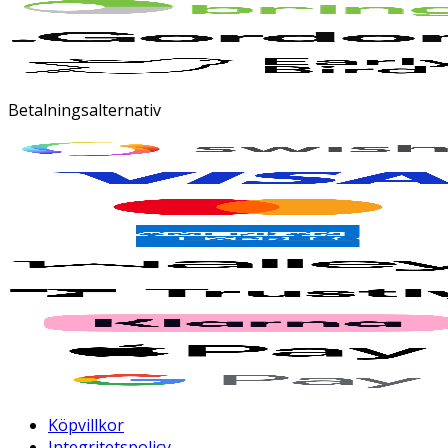
Betalningsalternativ
Köpvillkor
Integritetspolicy