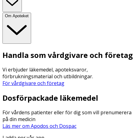
Om Apoteket
Handla som vårdgivare och företag
Vi erbjuder läkemedel, apoteksvaror,
förbrukningsmaterial och utbildningar.
För vårdgivare och företag
Dosförpackade läkemedel
För vårdens patienter eller för dig som vill prenumerera
på din medicin
Läs mer om Apodos och Dospac
Ladda ner vår app