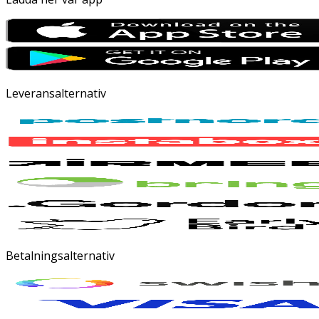
Leveransalternativ
Betalningsalternativ