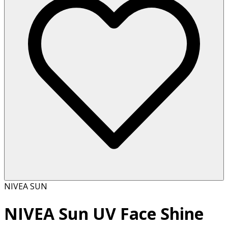
NIVEA SUN
NIVEA Sun UV Face Shine