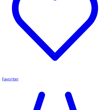
Favoriter