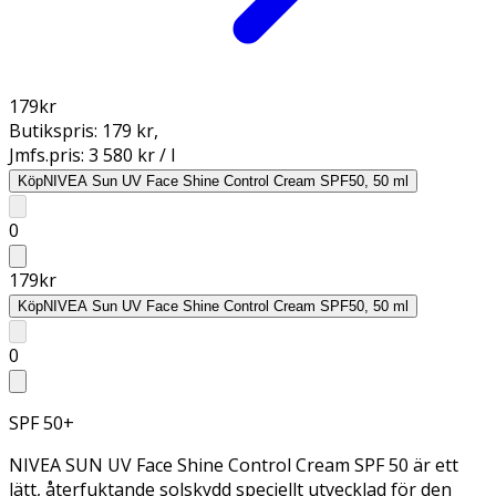
179
kr
Butikspris:
179 kr
,
Jmfs.pris:
3 580 kr / l
Köp
NIVEA Sun UV Face Shine Control Cream SPF50, 50 ml
0
179
kr
Köp
NIVEA Sun UV Face Shine Control Cream SPF50, 50 ml
0
SPF 50+
NIVEA SUN UV Face Shine Control Cream SPF 50 är ett
lätt, återfuktande solskydd speciellt utvecklad för den