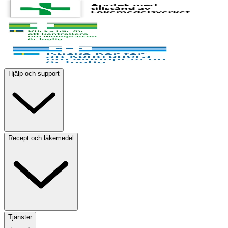
Hjälp och support
Recept och läkemedel
Tjänster