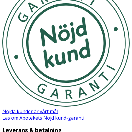
Märkning
: FSC Forest Steward Council Mix
Nöjda kunder är vårt mål
Läs om Apotekets Nöjd kund-garanti
Leverans & betalning