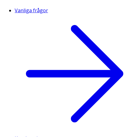
Vanliga frågor