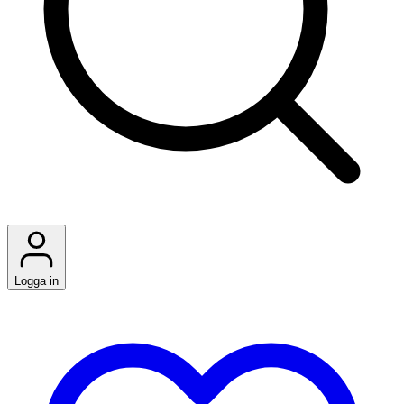
Logga in