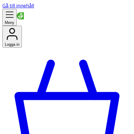
Gå till innehåll
Meny
Logga in