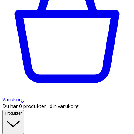
Varukorg
Du har 0 produkter i din varukorg.
Produkter