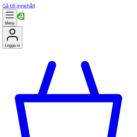
Gå till innehåll
Meny
Logga in