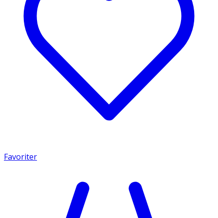
Favoriter