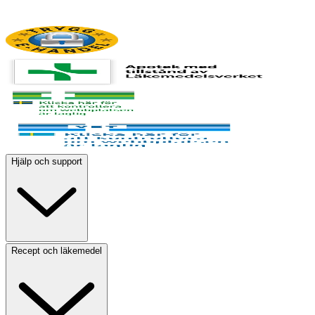
Hjälp och support
Recept och läkemedel