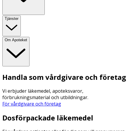
Tjänster
Om Apoteket
Handla som vårdgivare och företag
Vi erbjuder läkemedel, apoteksvaror,
förbrukningsmaterial och utbildningar.
För vårdgivare och företag
Dosförpackade läkemedel