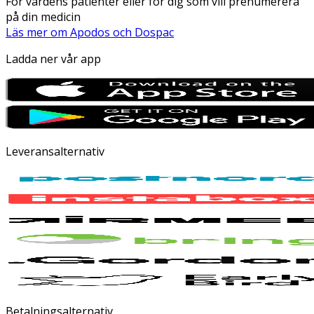
För vårdens patienter eller för dig som vill prenumerera
på din medicin
Läs mer om Apodos och Dospac
Ladda ner vår app
Leveransalternativ
Betalningsalternativ