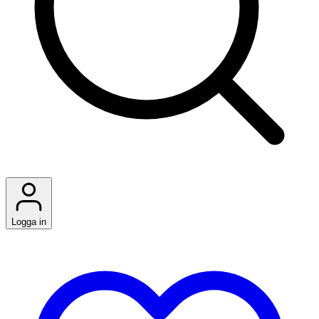
Logga in