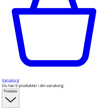
Varukorg
Du har 0 produkter i din varukorg.
Produkter