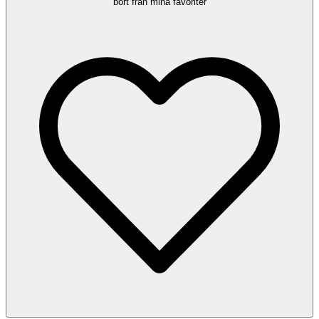
bort från mina favoriter