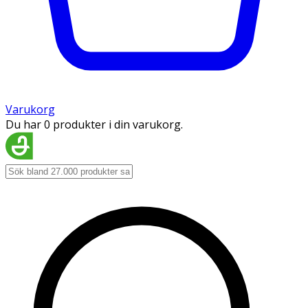
Varukorg
Du har 0 produkter i din varukorg.