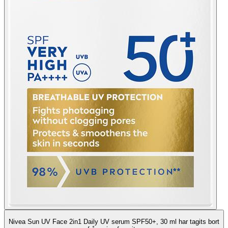
Nivea Sun UV Face 2in1 Daily UV serum SPF50+, 30 ml har tagits bort