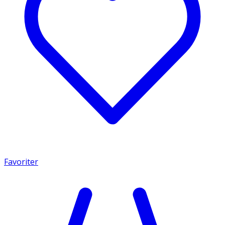
Favoriter