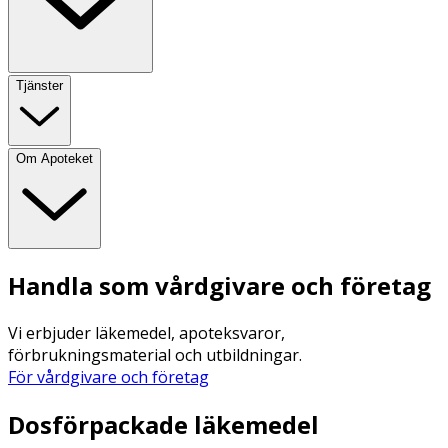
Tjänster
Om Apoteket
Handla som vårdgivare och företag
Vi erbjuder läkemedel, apoteksvaror,
förbrukningsmaterial och utbildningar.
För vårdgivare och företag
Dosförpackade läkemedel