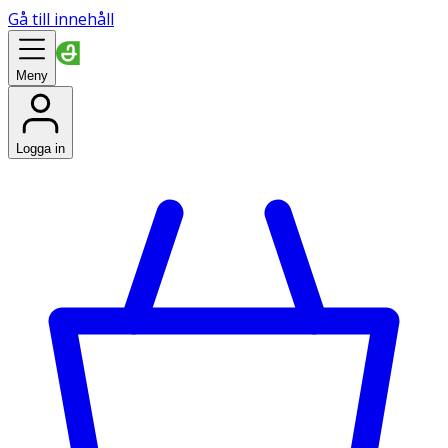
Gå till innehåll
Meny
Logga in