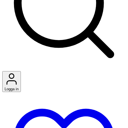
Logga in