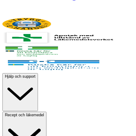
Hjälp och support
Recept och läkemedel