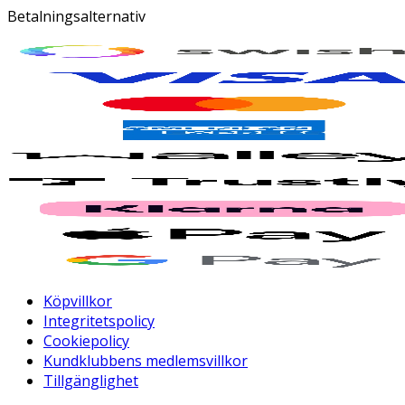
Betalningsalternativ
Köpvillkor
Integritetspolicy
Cookiepolicy
Kundklubbens medlemsvillkor
Tillgänglighet