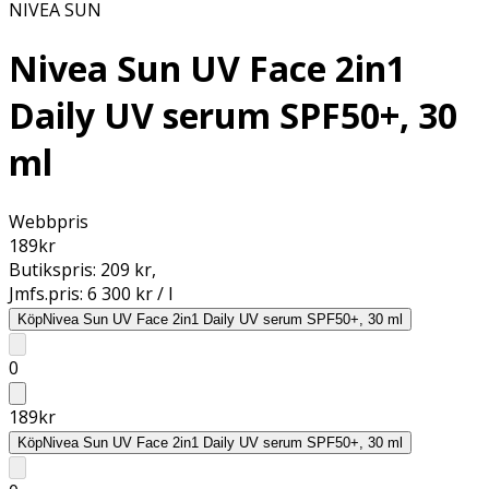
NIVEA SUN
Nivea Sun UV Face 2in1
Daily UV serum SPF50+, 30
ml
Webbpris
189
kr
Butikspris:
209 kr
,
Jmfs.pris:
6 300 kr / l
Köp
Nivea Sun UV Face 2in1 Daily UV serum SPF50+, 30 ml
0
189
kr
Köp
Nivea Sun UV Face 2in1 Daily UV serum SPF50+, 30 ml