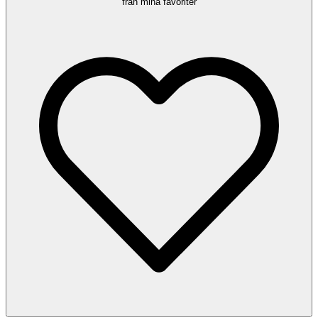
från mina favoriter