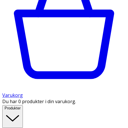
Varukorg
Du har 0 produkter i din varukorg.
Produkter