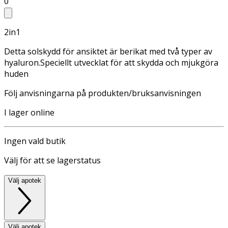
0
2in1
Detta solskydd för ansiktet är berikat med två typer av
hyaluron.Speciellt utvecklat för att skydda och mjukgöra
huden
Följ anvisningarna på produkten/bruksanvisningen
I lager online
Ingen vald butik
Välj för att se lagerstatus
Välj apotek
Välj apotek