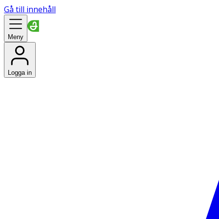
Gå till innehåll
Meny
Logga in