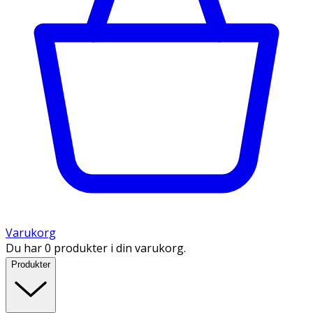
Varukorg
Du har 0 produkter i din varukorg.
Produkter