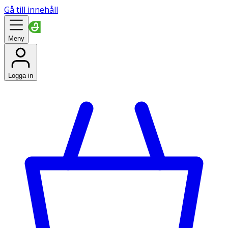
Gå till innehåll
Meny
Logga in