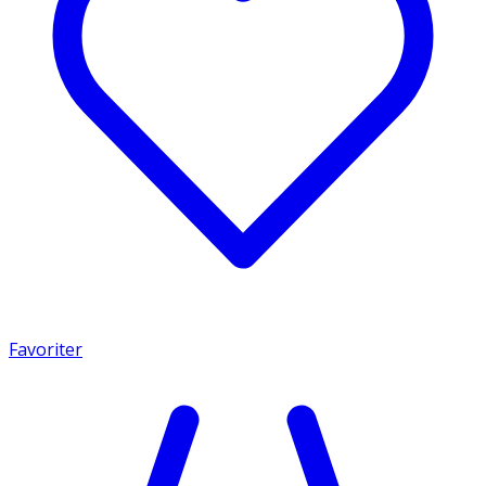
Favoriter