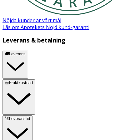
Nöjda kunder är vårt mål
Läs om Apotekets Nöjd kund-garanti
Leverans & betalning
🚚Leverans
🧺Fraktkostnad
🚀Leveranstid