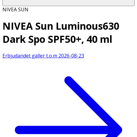
NIVEA SUN
NIVEA Sun Luminous630
Dark Spo SPF50+, 40 ml
Erbjudandet gäller t.o.m
2026-08-23