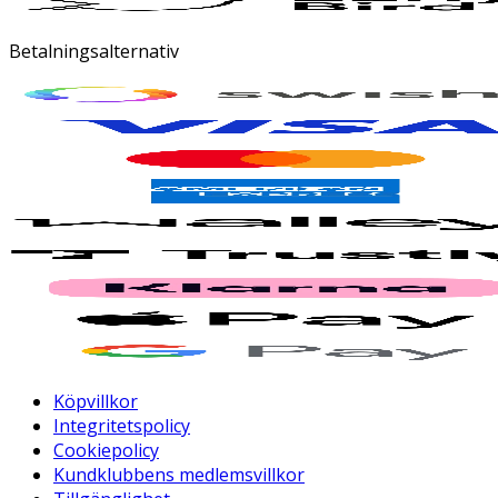
Betalningsalternativ
Köpvillkor
Integritetspolicy
Cookiepolicy
Kundklubbens medlemsvillkor