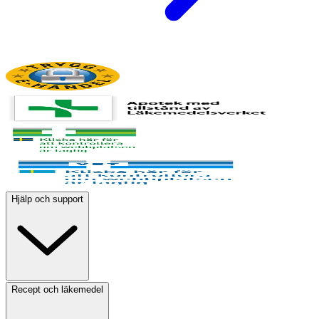
Hjälp och support
Recept och läkemedel