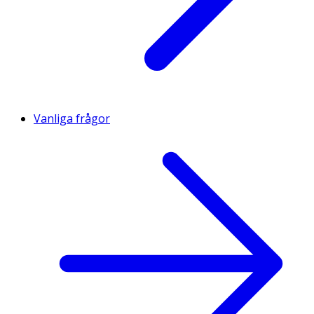
Vanliga frågor