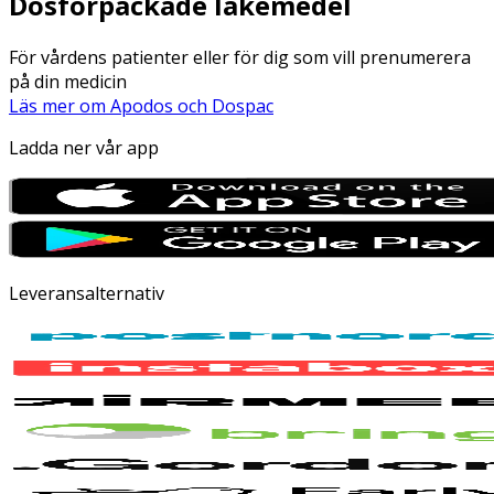
Dosförpackade läkemedel
För vårdens patienter eller för dig som vill prenumerera
på din medicin
Läs mer om Apodos och Dospac
Ladda ner vår app
Leveransalternativ