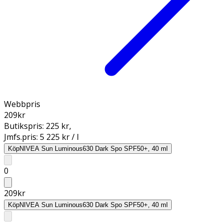
Webbpris
209
kr
Butikspris:
225 kr
,
Jmfs.pris:
5 225 kr / l
Köp
NIVEA Sun Luminous630 Dark Spo SPF50+, 40 ml
0
209
kr
Köp
NIVEA Sun Luminous630 Dark Spo SPF50+, 40 ml