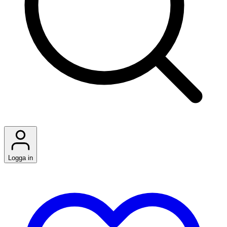
Logga in