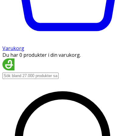
Varukorg
Du har 0 produkter i din varukorg.