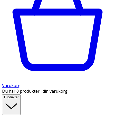
Varukorg
Du har 0 produkter i din varukorg.
Produkter