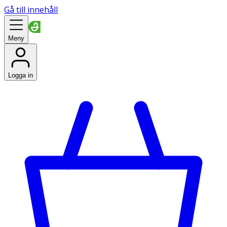
Gå till innehåll
Meny
Logga in