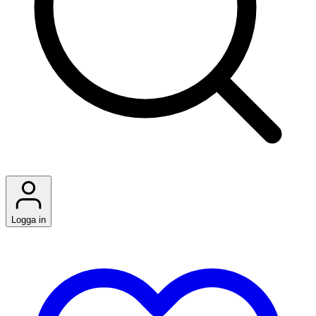
Logga in