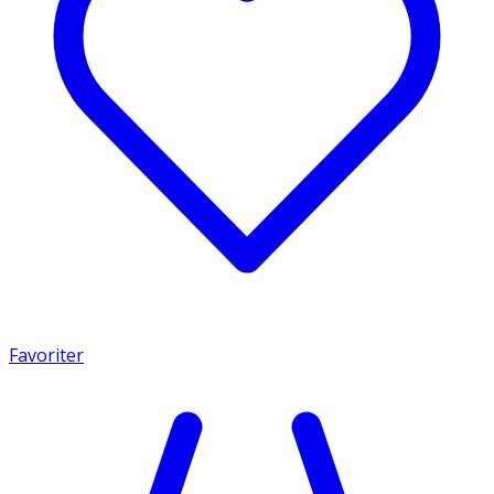
Favoriter