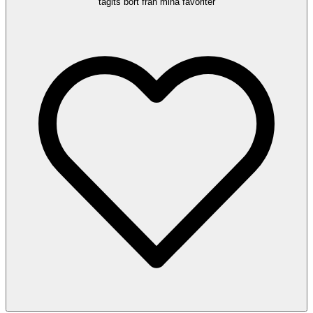
tagits bort från mina favoriter