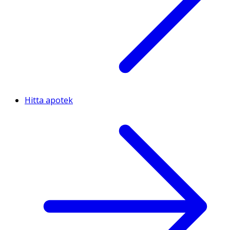
Hitta apotek