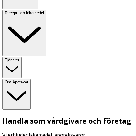
Recept och läkemedel
Tjänster
Om Apoteket
Handla som vårdgivare och företag
Vi erbjuder läkemedel, apoteksvaror,