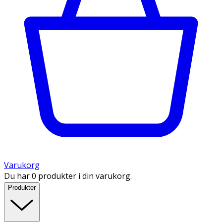
Varukorg
Du har 0 produkter i din varukorg.
Produkter