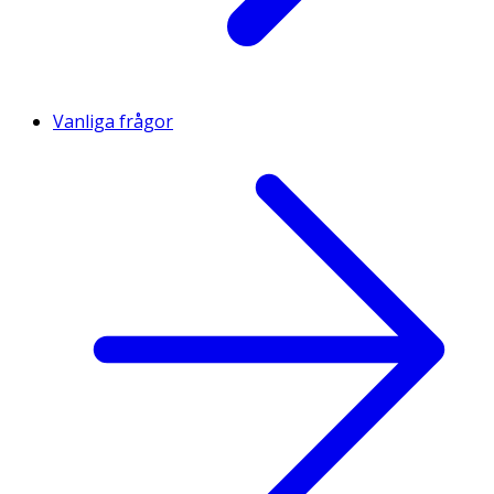
Vanliga frågor