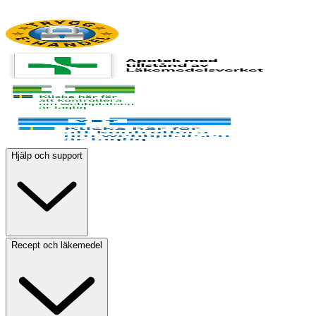
Hjälp och support
Recept och läkemedel