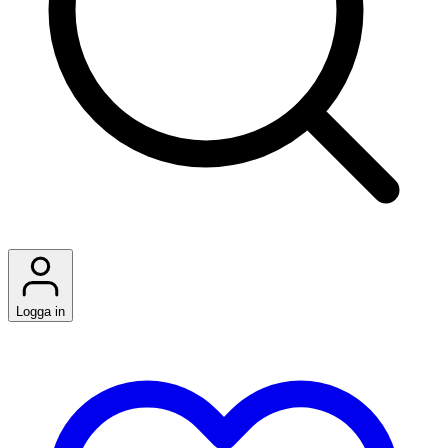
Logga in