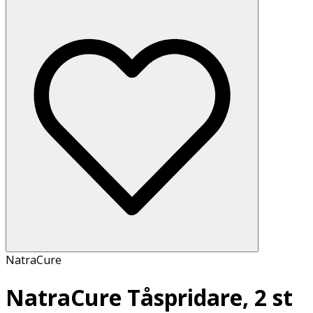
NatraCure
NatraCure Tåspridare, 2 st