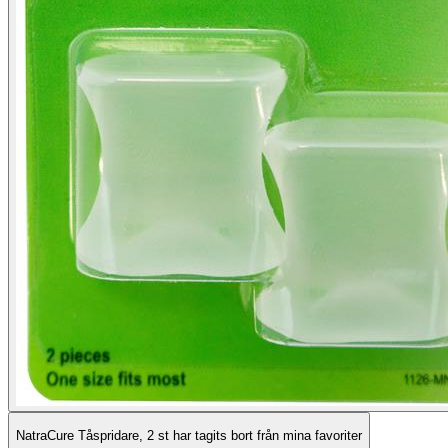
NatraCure Tåspridare, 2 st har tagits bort från mina favoriter