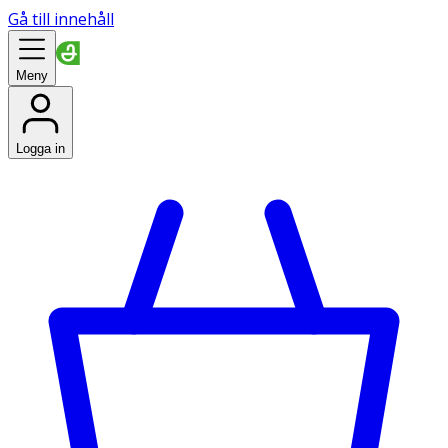
Gå till innehåll
Meny
Logga in