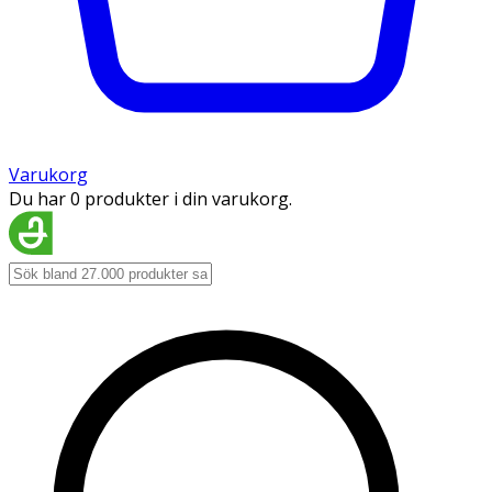
Varukorg
Du har 0 produkter i din varukorg.