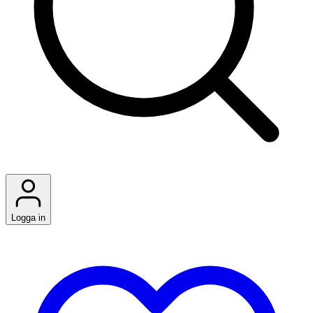
Logga in