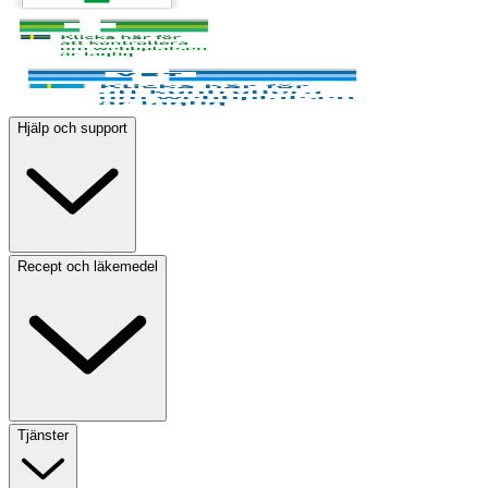
Hjälp och support
Recept och läkemedel
Tjänster