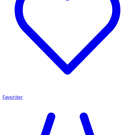
Favoriter