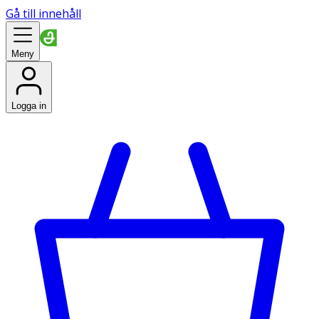
Gå till innehåll
Meny
Logga in