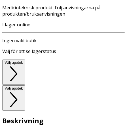
Medicinteknisk produkt. Följ anvisningarna på
produkten/bruksanvisningen
I lager online
Ingen vald butik
Välj för att se lagerstatus
Välj apotek
Välj apotek
Beskrivning