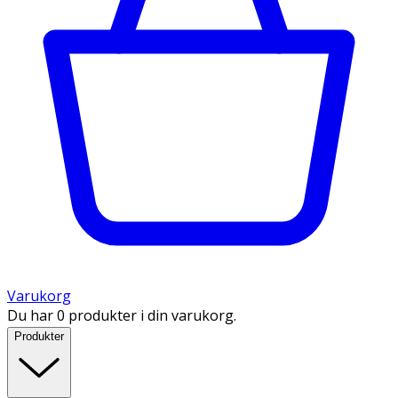
Varukorg
Du har 0 produkter i din varukorg.
Produkter