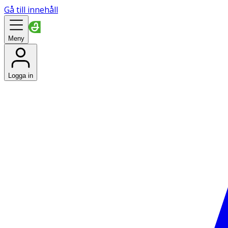
Gå till innehåll
Meny
Logga in