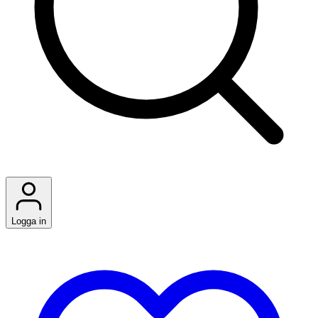
Logga in