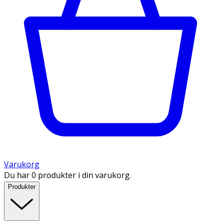
Varukorg
Du har 0 produkter i din varukorg.
Produkter