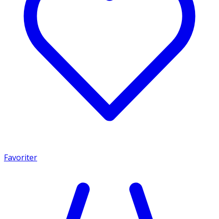
Favoriter