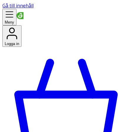
Gå till innehåll
Meny
Logga in