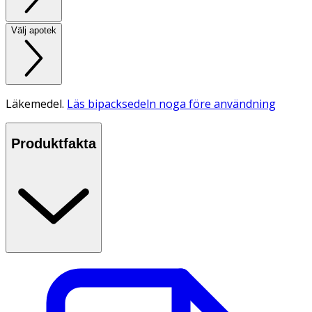
Välj apotek
Läkemedel.
Läs bipacksedeln noga före användning
Produktfakta