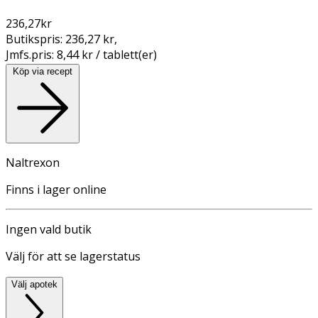
236,27
kr
Butikspris:
236,27 kr
,
Jmfs.pris:
8,44 kr / tablett(er)
Köp via recept
Naltrexon
Finns i lager online
Ingen vald butik
Välj för att se lagerstatus
Välj apotek