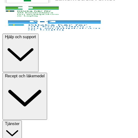
Hjälp och support
Recept och läkemedel
Tjänster