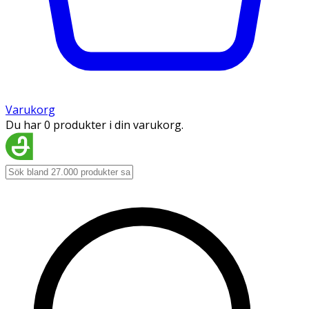
Varukorg
Du har 0 produkter i din varukorg.