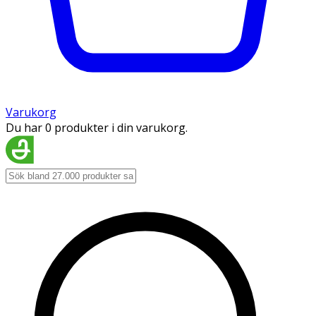
Varukorg
Du har 0 produkter i din varukorg.