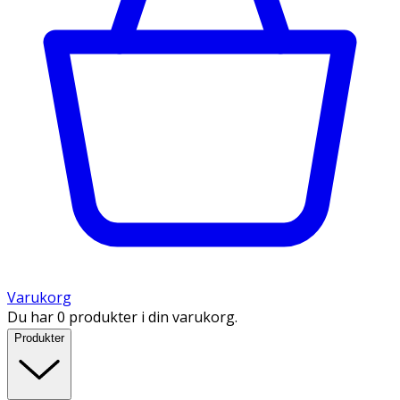
Varukorg
Du har 0 produkter i din varukorg.
Produkter