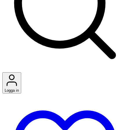
Logga in