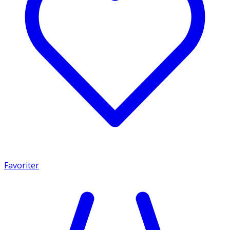
Favoriter