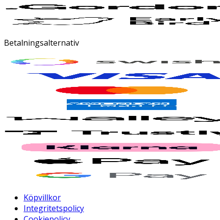
Betalningsalternativ
Köpvillkor
Integritetspolicy
Cookiepolicy