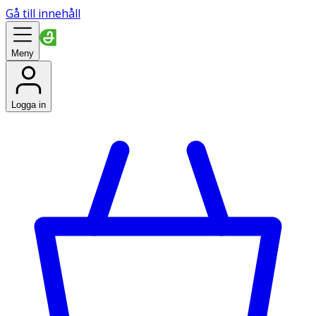
Gå till innehåll
Meny
Logga in