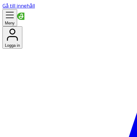
Gå till innehåll
Meny
Logga in