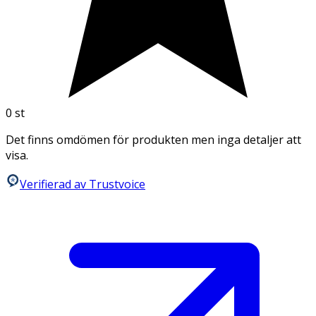
0
st
Det finns omdömen för produkten men inga detaljer att
visa.
Verifierad av Trustvoice