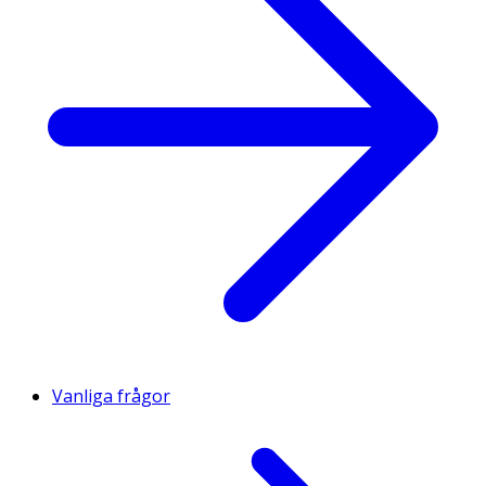
Vanliga frågor