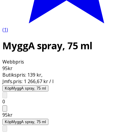
(
1
)
MyggA spray, 75 ml
Webbpris
95
kr
Butikspris:
139 kr
,
Jmfs.pris:
1 266,67 kr / l
Köp
MyggA spray, 75 ml
0
95
kr
Köp
MyggA spray, 75 ml