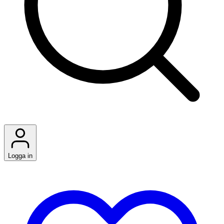
Logga in