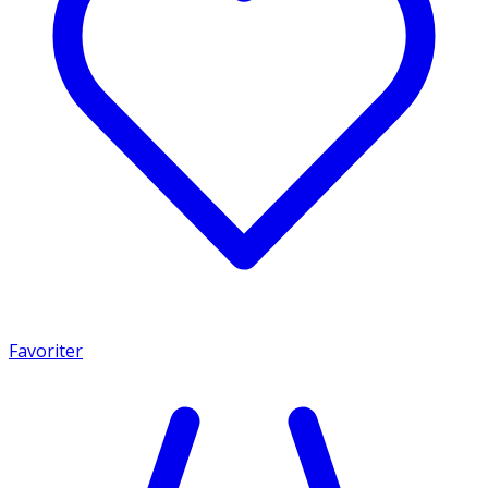
Favoriter