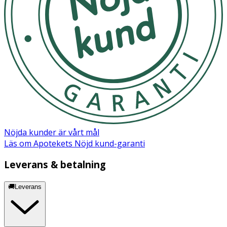
Nöjda kunder är vårt mål
Läs om Apotekets Nöjd kund-garanti
Leverans & betalning
🚚Leverans