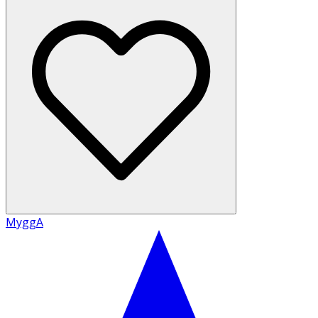
MyggA