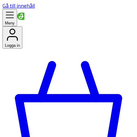
Gå till innehåll
Meny
Logga in