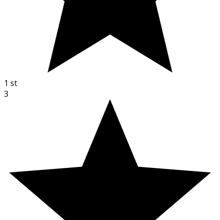
1
st
3