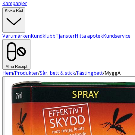
Kampanjer
Kloka Råd
Varumärken
Kundklubb
Tjänster
Hitta apotek
Kundservice
Mina Recept
Hem
/
Produkter
/
Sår, bett & stick
/
Fästingbett
/
MyggA