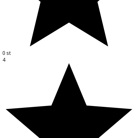
0
st
4