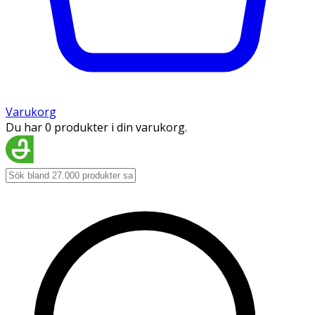
Varukorg
Du har 0 produkter i din varukorg.