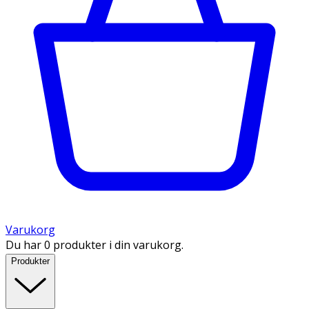
Varukorg
Du har 0 produkter i din varukorg.
Produkter