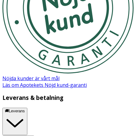
Nöjda kunder är vårt mål
Läs om Apotekets Nöjd kund-garanti
Leverans & betalning
🚚Leverans