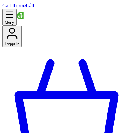
Gå till innehåll
Meny
Logga in