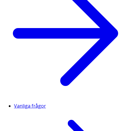
Vanliga frågor