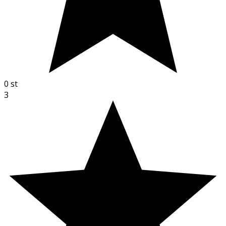
0
st
3