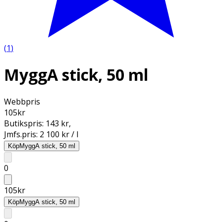
(
1
)
MyggA stick, 50 ml
Webbpris
105
kr
Butikspris:
143 kr
,
Jmfs.pris:
2 100 kr / l
Köp
MyggA stick, 50 ml
0
105
kr
Köp
MyggA stick, 50 ml