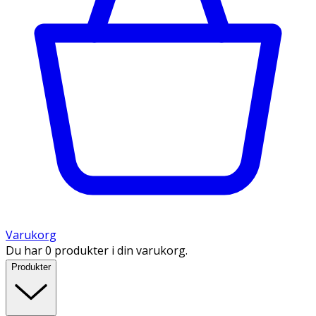
Varukorg
Du har 0 produkter i din varukorg.
Produkter