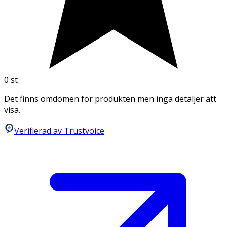
0
st
Det finns omdömen för produkten men inga detaljer att
visa.
Verifierad av Trustvoice