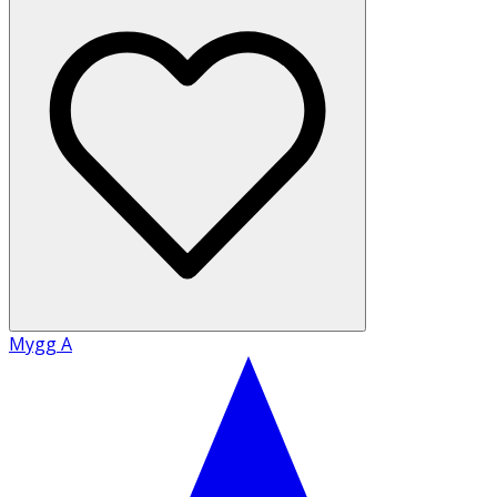
Mygg A