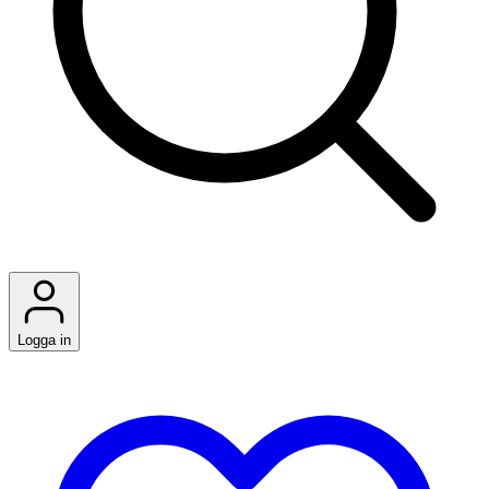
Logga in