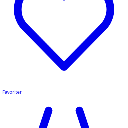
Favoriter