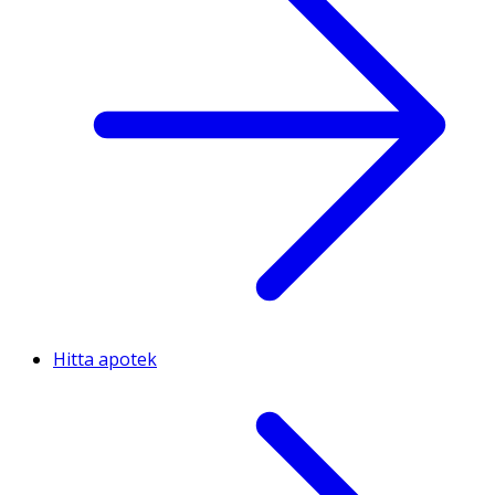
Hitta apotek