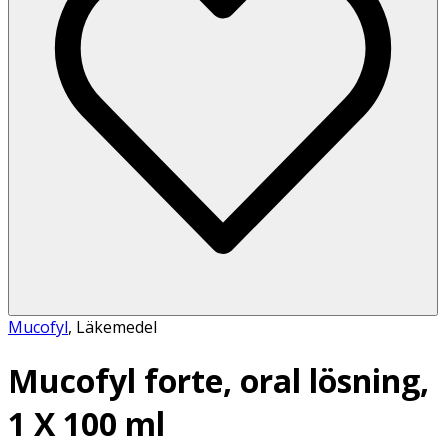
Mucofyl
,
Läkemedel
Mucofyl forte, oral lösning,
1 X 100 ml