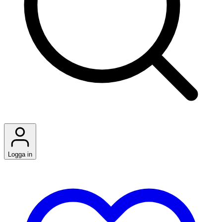
Logga in