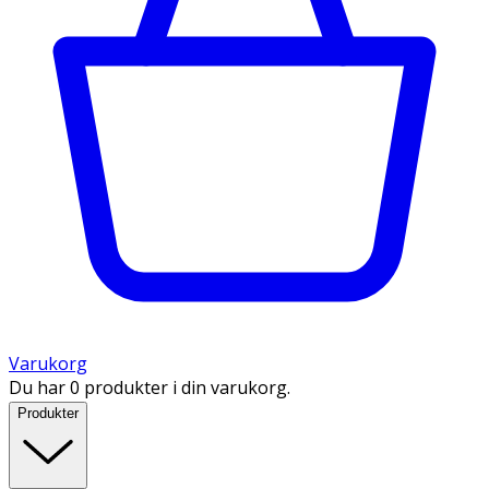
Varukorg
Du har 0 produkter i din varukorg.
Produkter