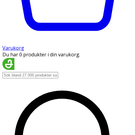
Varukorg
Du har 0 produkter i din varukorg.