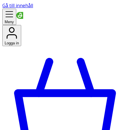
Gå till innehåll
Meny
Logga in