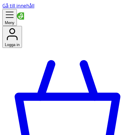
Gå till innehåll
Meny
Logga in