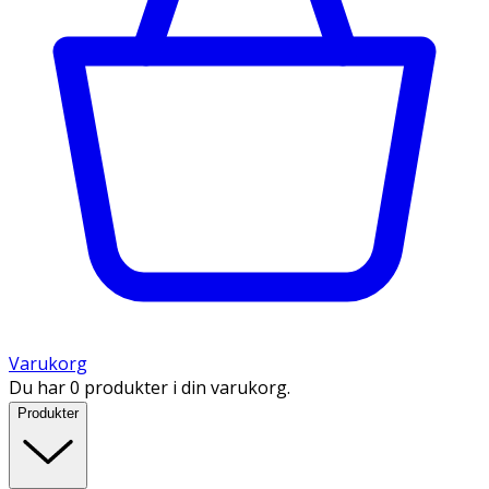
Varukorg
Du har 0 produkter i din varukorg.
Produkter