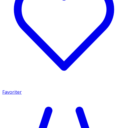
Favoriter