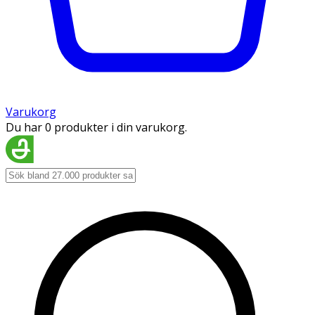
Varukorg
Du har 0 produkter i din varukorg.