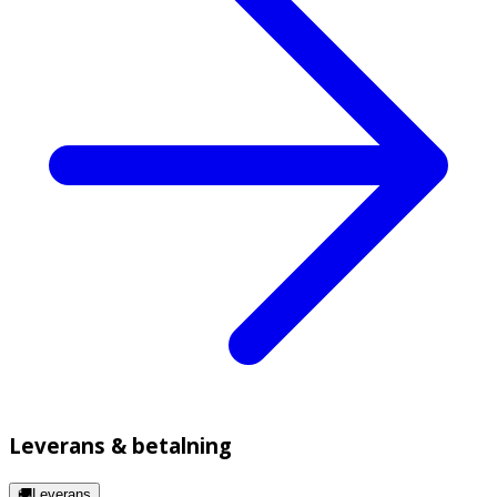
Leverans & betalning
🚚Leverans