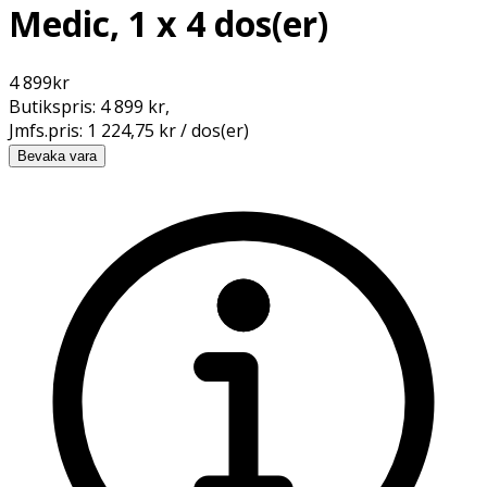
Medic, 1 x 4 dos(er)
4 899
kr
Butikspris:
4 899 kr
,
Jmfs.pris:
1 224,75 kr / dos(er)
Bevaka vara