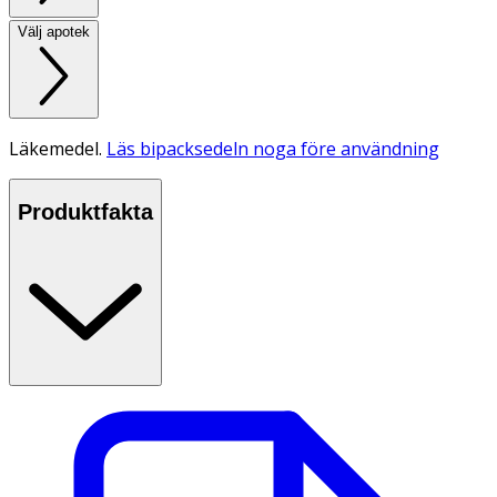
Välj apotek
Läkemedel.
Läs bipacksedeln noga före användning
Produktfakta