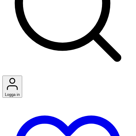
Logga in