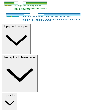
Hjälp och support
Recept och läkemedel
Tjänster