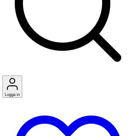
Logga in