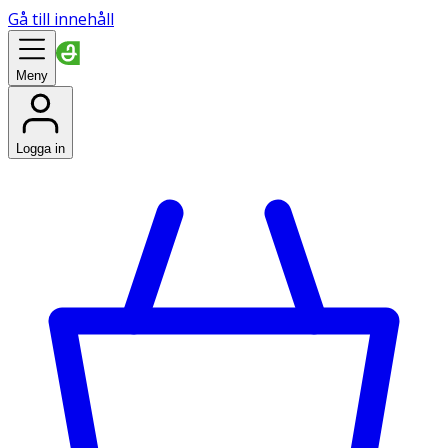
Gå till innehåll
Meny
Logga in