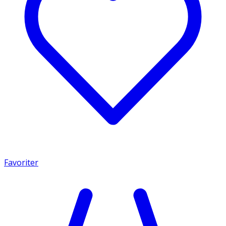
Favoriter