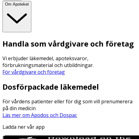
Om Apoteket
Handla som vårdgivare och företag
Vi erbjuder läkemedel, apoteksvaror,
förbrukningsmaterial och utbildningar.
För vårdgivare och företag
Dosförpackade läkemedel
För vårdens patienter eller för dig som vill prenumerera
på din medicin
Läs mer om Apodos och Dospac
Ladda ner vår app