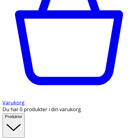
Varukorg
Du har 0 produkter i din varukorg.
Produkter