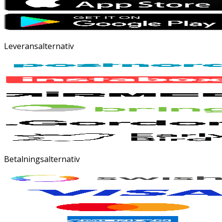
Leveransalternativ
Betalningsalternativ