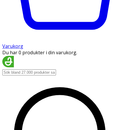
Varukorg
Du har 0 produkter i din varukorg.