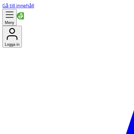
Gå till innehåll
Meny
Logga in