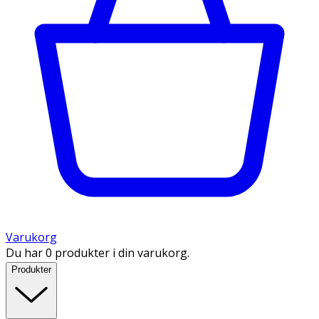
Varukorg
Du har 0 produkter i din varukorg.
Produkter