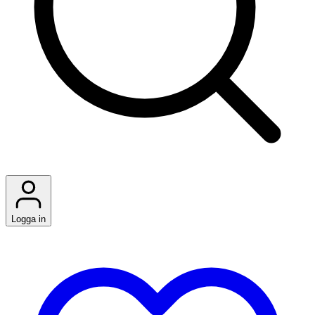
Logga in