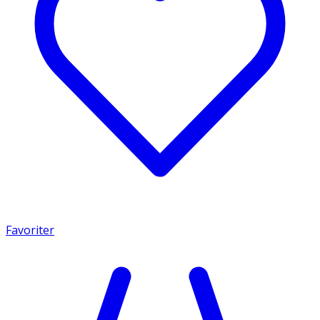
Favoriter