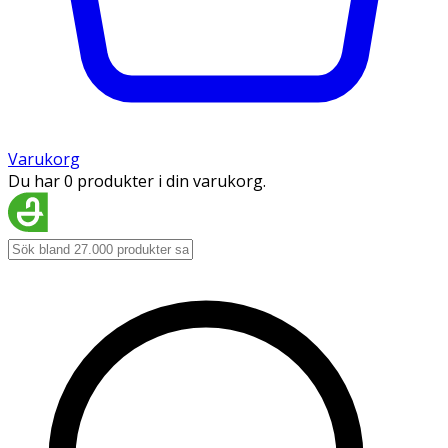
Varukorg
Du har 0 produkter i din varukorg.