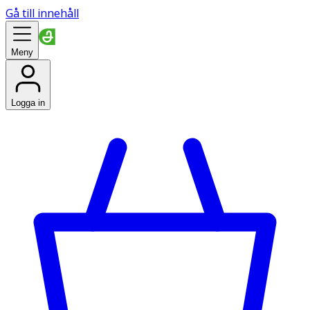
Gå till innehåll
Meny
Logga in