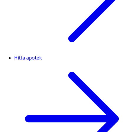
Hitta apotek