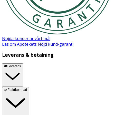
Limonene, Linalool, Citral, Citronellol, Eugenol.
Nöjda kunder är vårt mål
Läs om Apotekets Nöjd kund-garanti
Leverans & betalning
🚚Leverans
🧺Fraktkostnad