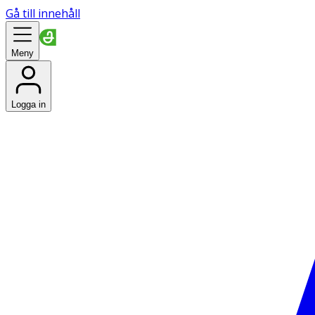
Gå till innehåll
Meny
Logga in