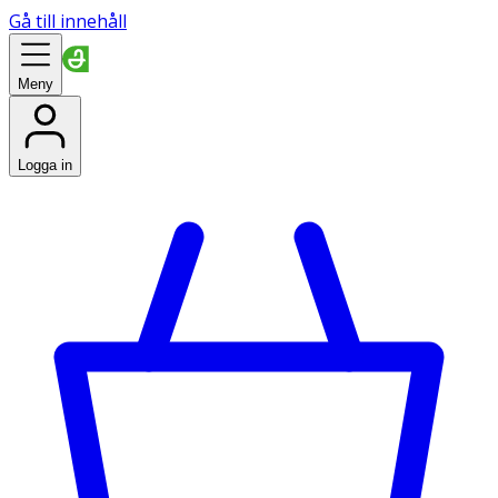
Gå till innehåll
Meny
Logga in