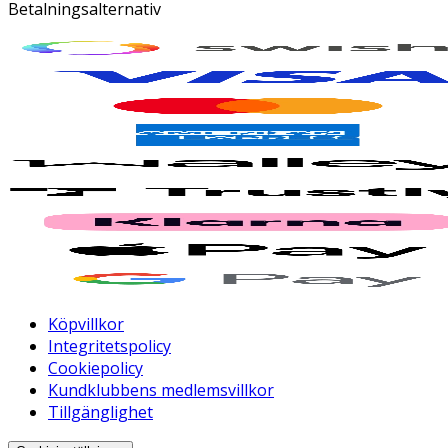
Betalningsalternativ
Köpvillkor
Integritetspolicy
Cookiepolicy
Kundklubbens medlemsvillkor
Tillgänglighet