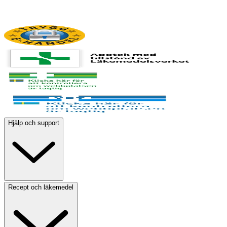
Hjälp och support
Recept och läkemedel