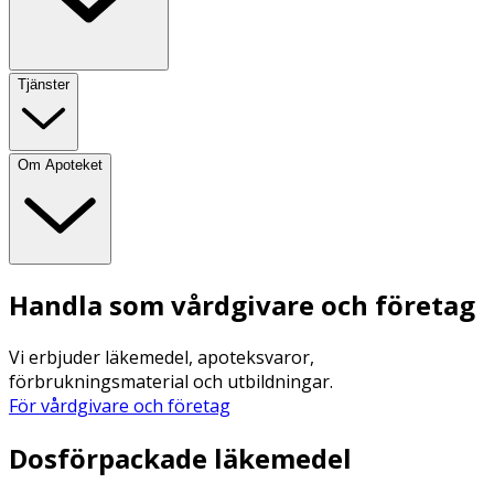
Tjänster
Om Apoteket
Handla som vårdgivare och företag
Vi erbjuder läkemedel, apoteksvaror,
förbrukningsmaterial och utbildningar.
För vårdgivare och företag
Dosförpackade läkemedel