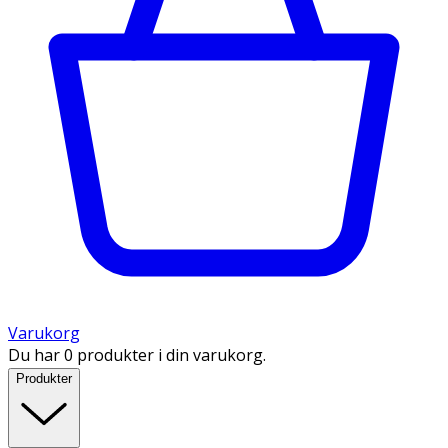
Varukorg
Du har 0 produkter i din varukorg.
Produkter