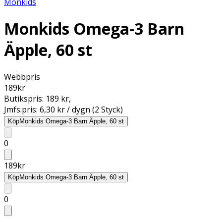
Monkids
Monkids Omega-3 Barn
Äpple, 60 st
Webbpris
189
kr
Butikspris:
189 kr
,
Jmfs.pris:
6,30 kr / dygn (2 Styck)
Köp
Monkids Omega-3 Barn Äpple, 60 st
0
189
kr
Köp
Monkids Omega-3 Barn Äpple, 60 st
0