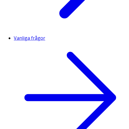
Vanliga frågor