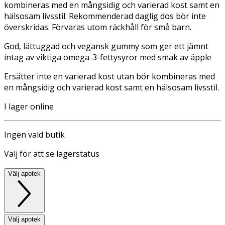
kombineras med en mångsidig och varierad kost samt en
hälsosam livsstil. Rekommenderad daglig dos bör inte
överskridas. Förvaras utom räckhåll för små barn.
God, lättuggad och vegansk gummy som ger ett jämnt
intag av viktiga omega-3-fettysyror med smak av äpple
Ersätter inte en varierad kost utan bör kombineras med
en mångsidig och varierad kost samt en hälsosam livsstil.
I lager online
Ingen vald butik
Välj för att se lagerstatus
Välj apotek
Välj apotek