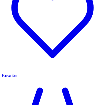
Favoriter