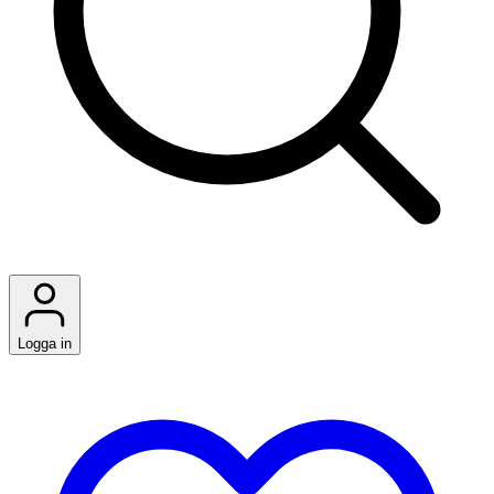
Logga in