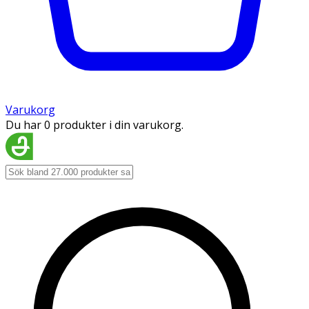
Varukorg
Du har 0 produkter i din varukorg.