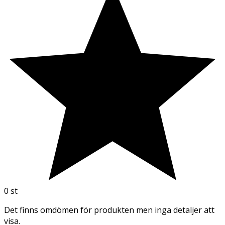
0
st
Det finns omdömen för produkten men inga detaljer att
visa.