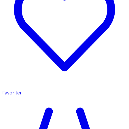
Favoriter