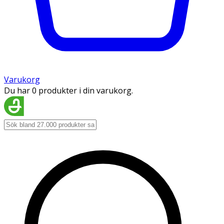
Varukorg
Du har 0 produkter i din varukorg.