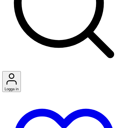
Logga in