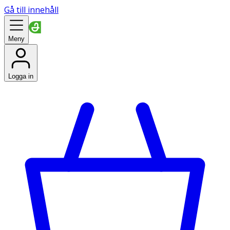
Gå till innehåll
Meny
Logga in