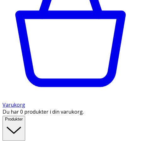
Varukorg
Du har 0 produkter i din varukorg.
Produkter