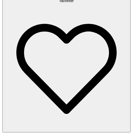
favoriter