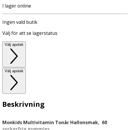
I lager online
Ingen vald butik
Välj för att se lagerstatus
Välj apotek
Välj apotek
Beskrivning
Monkids Multivitamin Tonår Hallonsmak, 60
sockerfria gummies