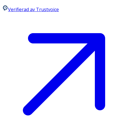
Verifierad av Trustvoice