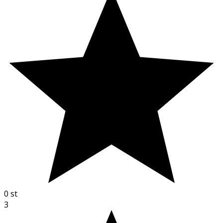
0
st
3