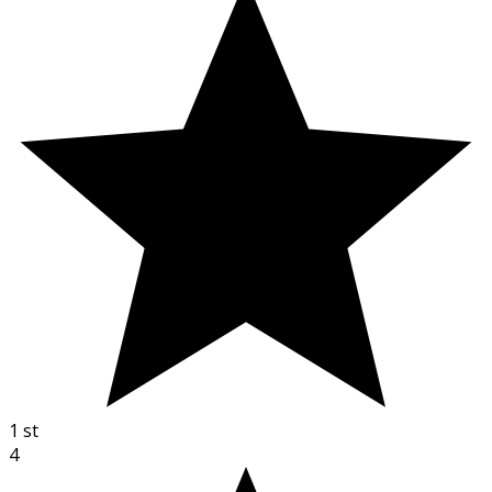
1
st
4