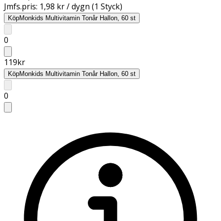
Jmfs.pris:
1,98 kr / dygn (1 Styck)
Köp
Monkids Multivitamin Tonår Hallon, 60 st
0
119
kr
Köp
Monkids Multivitamin Tonår Hallon, 60 st
0