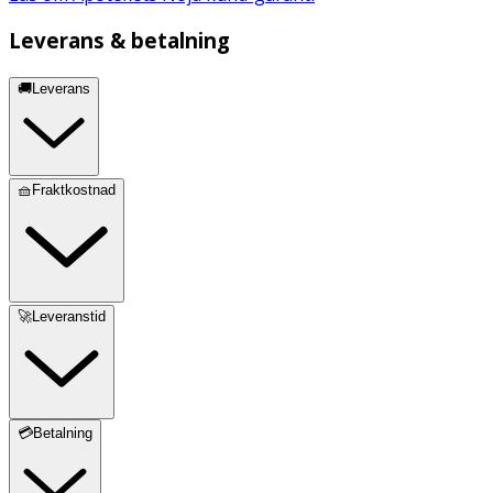
Leverans & betalning
🚚Leverans
🧺Fraktkostnad
🚀Leveranstid
💳Betalning