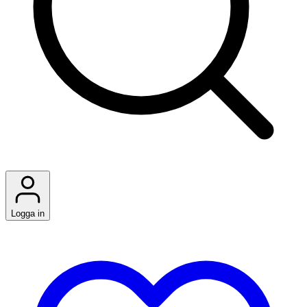
Logga in