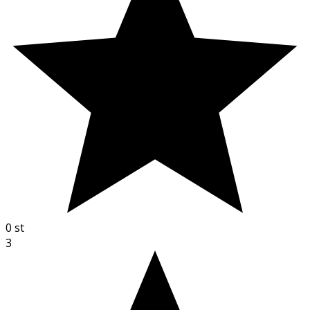
0
st
3