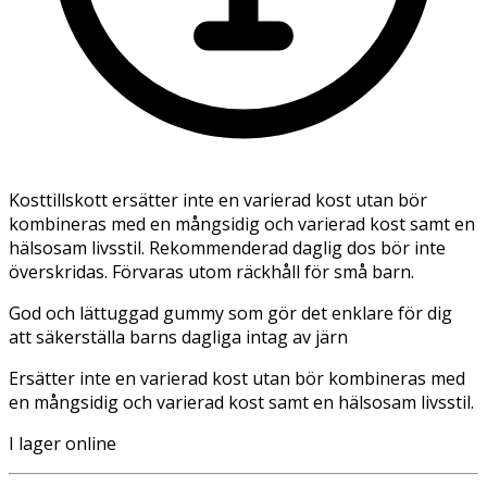
Kosttillskott ersätter inte en varierad kost utan bör
kombineras med en mångsidig och varierad kost samt en
hälsosam livsstil. Rekommenderad daglig dos bör inte
överskridas. Förvaras utom räckhåll för små barn.
God och lättuggad gummy som gör det enklare för dig
att säkerställa barns dagliga intag av järn
Ersätter inte en varierad kost utan bör kombineras med
en mångsidig och varierad kost samt en hälsosam livsstil.
I lager online