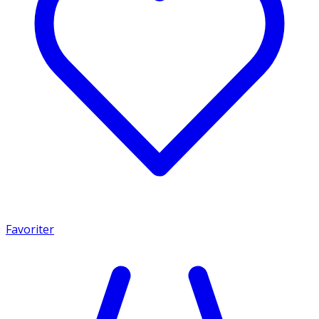
Favoriter