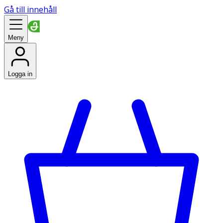
Gå till innehåll
Meny
Logga in