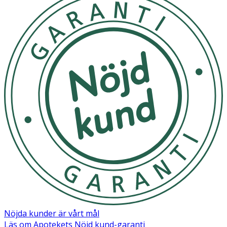
Nöjda kunder är vårt mål
Läs om Apotekets Nöjd kund-garanti