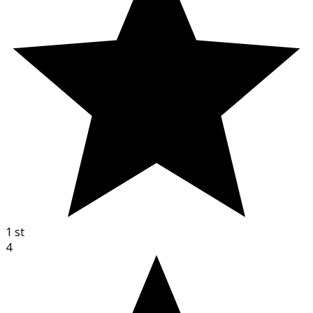
1
st
4