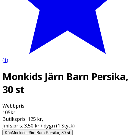
(
1
)
Monkids Järn Barn Persika,
30 st
Webbpris
105
kr
Butikspris:
125 kr
,
Jmfs.pris:
3,50 kr / dygn (1 Styck)
Köp
Monkids Järn Barn Persika, 30 st