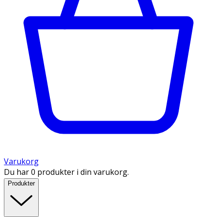
Varukorg
Du har 0 produkter i din varukorg.
Produkter