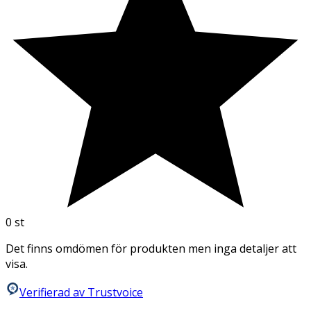
0
st
Det finns omdömen för produkten men inga detaljer att
visa.
Verifierad av Trustvoice