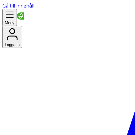
Gå till innehåll
Meny
Logga in