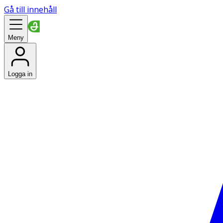
Gå till innehåll
Meny
Logga in