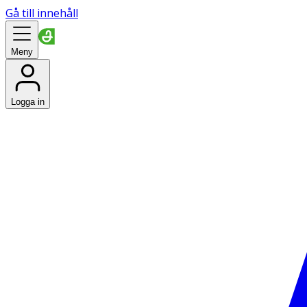
Gå till innehåll
Meny
Logga in