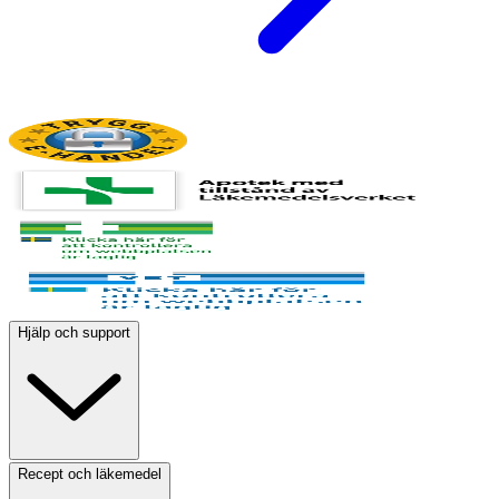
Hjälp och support
Recept och läkemedel