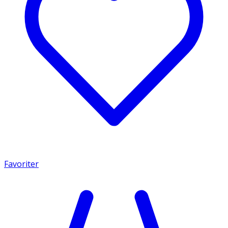
Favoriter