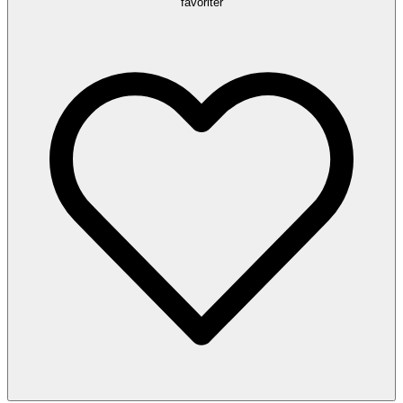
favoriter