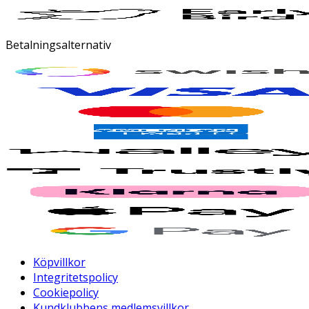
Betalningsalternativ
Köpvillkor
Integritetspolicy
Cookiepolicy
Kundklubbens medlemsvillkor