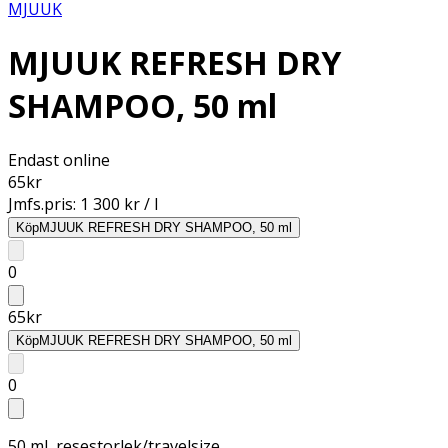
MJUUK
MJUUK REFRESH DRY
SHAMPOO, 50 ml
Endast online
65
kr
Jmfs.pris:
1 300 kr / l
Köp
MJUUK REFRESH DRY SHAMPOO, 50 ml
0
65
kr
Köp
MJUUK REFRESH DRY SHAMPOO, 50 ml
0
50 ml, resestorlek/travelsize