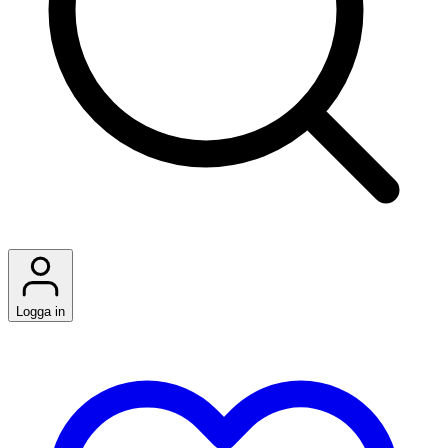
Logga in