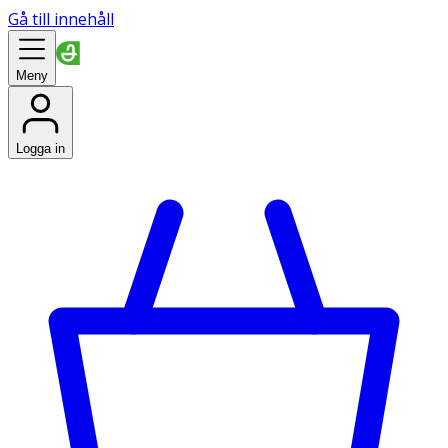
Gå till innehåll
Meny
Logga in