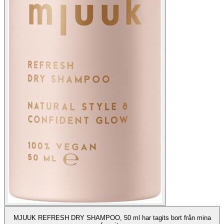
MJUUK REFRESH DRY SHAMPOO, 50 ml har tagits bort från mina