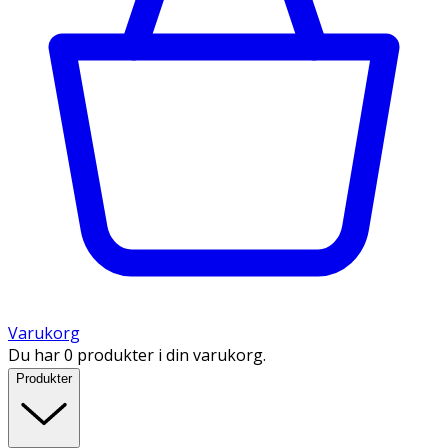
Varukorg
Du har 0 produkter i din varukorg.
Produkter