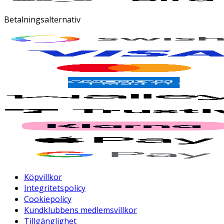
Betalningsalternativ
Köpvillkor
Integritetspolicy
Cookiepolicy
Kundklubbens medlemsvillkor
Tillgänglighet