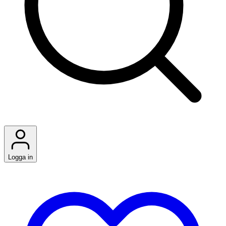
Logga in