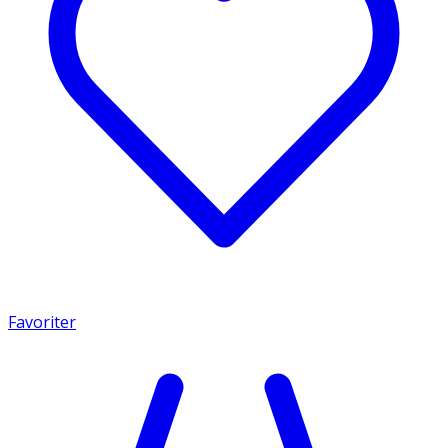
Favoriter