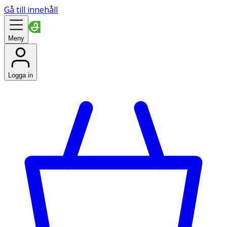
Gå till innehåll
Meny
Logga in