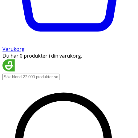
Varukorg
Du har 0 produkter i din varukorg.