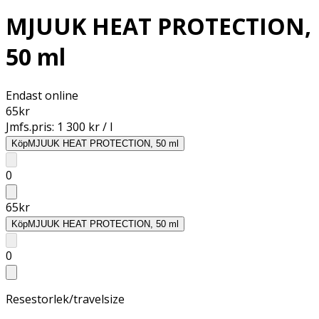
MJUUK HEAT PROTECTION,
50 ml
Endast online
65
kr
Jmfs.pris:
1 300 kr / l
Köp
MJUUK HEAT PROTECTION, 50 ml
0
65
kr
Köp
MJUUK HEAT PROTECTION, 50 ml
0
Resestorlek/travelsize