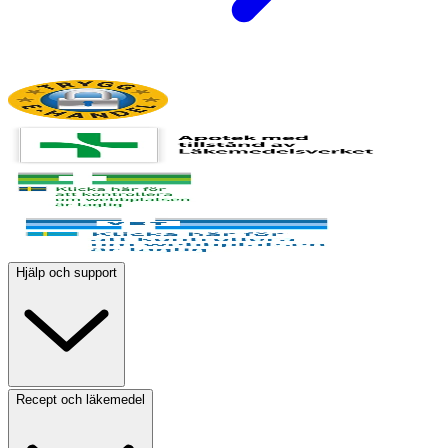
Hjälp och support
Recept och läkemedel