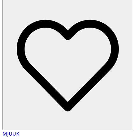
MJUUK