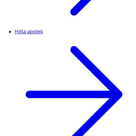
Hitta apotek