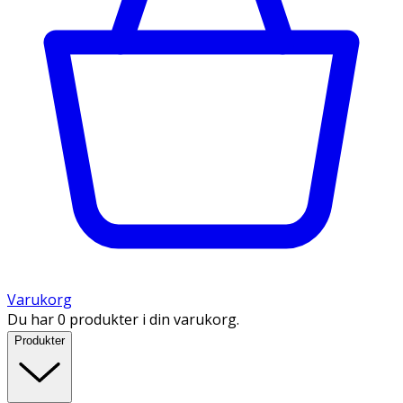
Varukorg
Du har 0 produkter i din varukorg.
Produkter