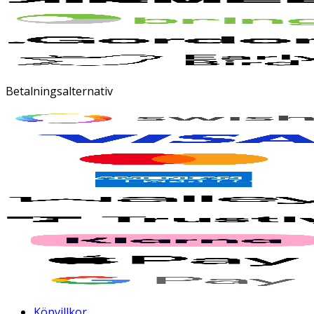
Betalningsalternativ
Köpvillkor