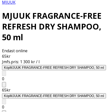
MJUUK
MJUUK FRAGRANCE-FREE
REFRESH DRY SHAMPOO,
50 ml
Endast online
65
kr
Jmfs.pris:
1 300 kr / l
Köp
MJUUK FRAGRANCE-FREE REFRESH DRY SHAMPOO, 50 ml
0
65
kr
Köp
MJUUK FRAGRANCE-FREE REFRESH DRY SHAMPOO, 50 ml
0