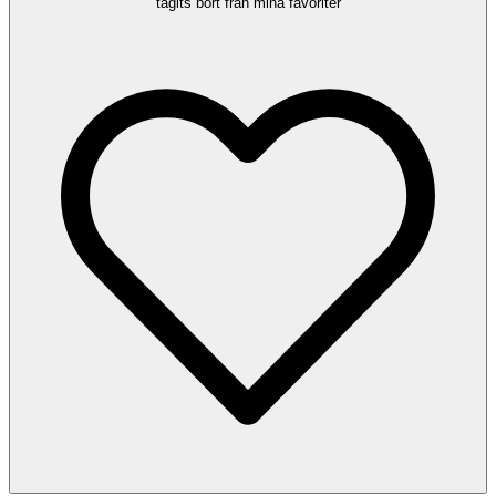
tagits bort från mina favoriter