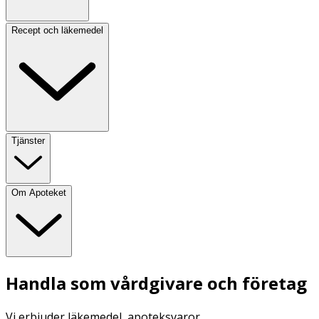
Recept och läkemedel
Tjänster
Om Apoteket
Handla som vårdgivare och företag
Vi erbjuder läkemedel, apoteksvaror,