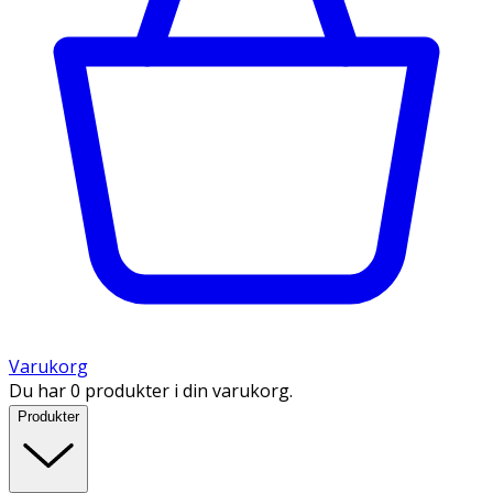
Varukorg
Du har 0 produkter i din varukorg.
Produkter