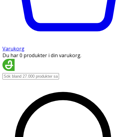
Varukorg
Du har 0 produkter i din varukorg.