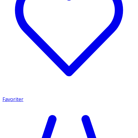
Favoriter