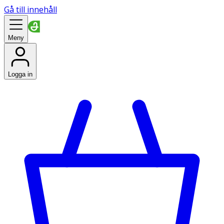
Gå till innehåll
Meny
Logga in