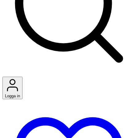
Logga in